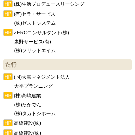
HP
(株)生活プロデュースリーシング
HP
(有)セラ・サービス
(株)ゼストシステム
HP
ZEROコンサルタント(株)
素野サービス(有)
(株)ソリッドエイム
た行
HP
(同)大雪マネジメント法人
大平プランニング
HP
(株)高嶋建業
(株)たかでん
(株)タカトシホーム
HP
高橋建設(株)
HP
高橋建設(株)