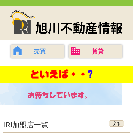
売買
賃貸
IRI加盟店一覧
戻る