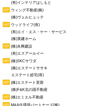
(有)インテリアはしもと
HP
ウィング不動産(株)
(株)ヴェルヒュッテ
HP
ウッドライフ(有)
(有)エイ・エス・ケー・サービス
(株)英建ホーム
HP
(株)永興建設
(有)エスアールイー
HP
(株)SKCサワダ
(株)エステートササキ
エステート総宅(有)
HP
(株)エステート芙蓉
(株)F&K北の国不動産
HP
(株)エミエル不動産
HP
M&A住環境パートナーズ(株)