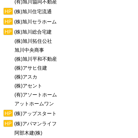
(有)旭川協同不動産
HP
(株)旭川住宅流通
HP
(株)旭川セラホーム
HP
(株)旭川総合宅建
(株)旭川拓住公社
旭川中央商事
(株)旭川平和不動産
(株)アサヒ住建
(株)アスカ
(株)アセント
(有)アソートホーム
アットホームワン
HP
(株)アップスタート
HP
(株)アパマンライフ
阿部木建(株)