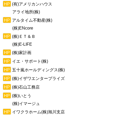
HP
(有)アメリカンハウス
アライ地所(株)
HP
アルタイム不動産(株)
(株)ENcore
HP
(株)ＥＴ＆Ｂ
(株)E-LIFE
HP
(株)家計画
HP
イエ・サポート(株)
HP
五十嵐ホールディングス(株)
HP
(株)イザワエンタープライズ
HP
(株)石山工務店
HP
(株)いとう
(株)イマージュ
HP
イワクラホーム(株)旭川支店