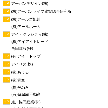
HP
アーバンデザイン(株)
HP
(株)アーバンライフ建築総合研究所
HP
(株)アールズ旭川
(有)アールホーム
HP
アイ・クラシティ(株)
(株)アイアイトレード
會田建設(株)
HP
(有)アイ・トップ
HP
アイリス(株)
HP
(株)あうる
HP
(株)青空
(株)AOYA
(有)asatan不動産
HP
旭川協同総業(株)