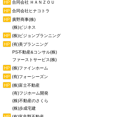
HP
合同会社 ＨＡＮＺＯＵ
HP
合同会社ヒナコトラ
HP
廣野商事(株)
(株)ビジネス
HP
(株)ビジョンプランニング
HP
(有)美プランニング
PS不動産&コンサル(株)
ファーストサービス(株)
HP
(株)ファインホーム
HP
(有)フォーシーズン
HP
(株)富士不動産
(有)フジホーム開発
(株)不動産のさくら
(株)歩成宅建
HP
(有)富良野不動産