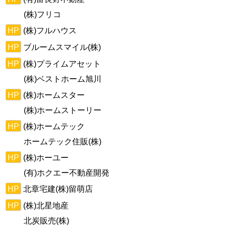
(株)フリコ
HP
(株)フルハウス
HP
ブルームスマイル(株)
HP
(株)プライムアセット
(株)ベストホーム旭川
HP
(株)ホームスター
(株)ホームストーリー
HP
(株)ホームテック
ホームテック住販(株)
HP
(株)ホーユー
(有)ホクエー不動産開発
HP
北章宅建(株)留萌店
HP
(株)北星地産
北炭販売(株)