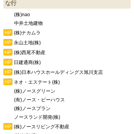
な行
(株)nao
中井土地建物
HP
(株)ナカムラ
HP
永山土地(株)
HP
(株)西尾不動産
HP
日建通商(株)
HP
(株)日本ハウスホールディングス旭川支店
HP
ネオ・エステート(株)
(株)ノースグリーン
(有)ノース・ビーハウス
(株)ノースプラン
ノースランド開発(株)
HP
(株)ノースリビング不動産