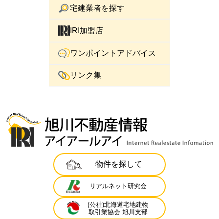
宅建業者を探す
IRI加盟店
ワンポイントアドバイス
リンク集
物件を探して
リアルネット研究会
(公社)北海道宅地建物
取引業協会 旭川支部