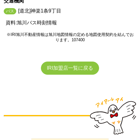
交通機関
[道北]神楽1条9丁目
バス
資料:旭川バス時刻情報
※IRI旭川不動産情報は旭川地図情報の定める地図使用契約を結んでお
ります。107400
IRI加盟店一覧に戻る