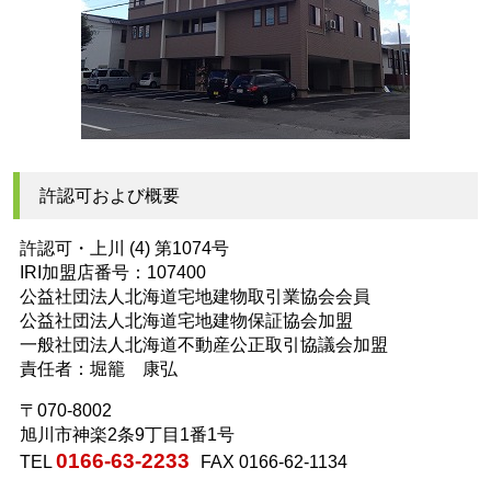
許認可および概要
許認可・上川 (4) 第1074号
IRI加盟店番号：107400
公益社団法人北海道宅地建物取引業協会会員
公益社団法人北海道宅地建物保証協会加盟
一般社団法人北海道不動産公正取引協議会加盟
責任者：堀籠 康弘
〒070-8002
旭川市神楽2条9丁目1番1号
0166-63-2233
TEL
FAX 0166-62-1134