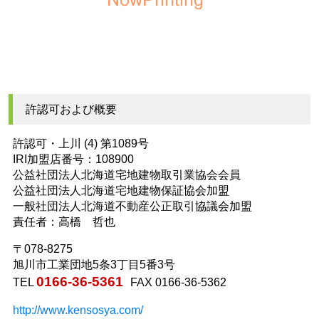
許認可および概要
許認可・上川 (4) 第1089号
IRI加盟店番号：108900
公益社団法人北海道宅地建物取引業協会会員
公益社団法人北海道宅地建物保証協会加盟
一般社団法人北海道不動産公正取引協議会加盟
責任者：高橋 哲也
〒078-8275
旭川市工業団地5条3丁目5番3号
0166-36-5361
TEL
FAX 0166-36-5362
http://www.kensosya.com/