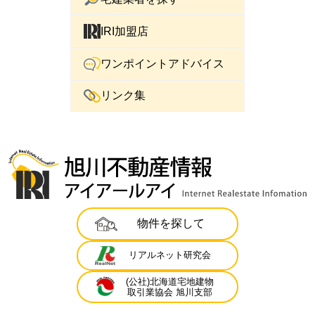
IRI加盟店
ワンポイントアドバイス
リンク集
物件を探して
リアルネット研究会
(公社)北海道宅地建物
取引業協会 旭川支部