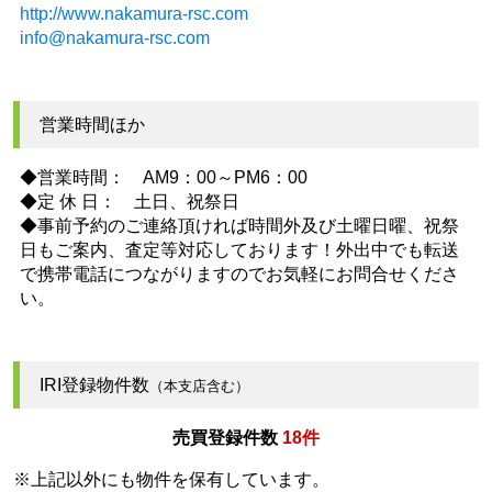
http://www.nakamura-rsc.com
info@nakamura-rsc.com
営業時間ほか
◆営業時間： AM9：00～PM6：00
◆定 休 日： 土日、祝祭日
◆事前予約のご連絡頂ければ時間外及び土曜日曜、祝祭
日もご案内、査定等対応しております！外出中でも転送
で携帯電話につながりますのでお気軽にお問合せくださ
い。
IRI登録物件数
（本支店含む）
売買登録件数
18件
※上記以外にも物件を保有しています。