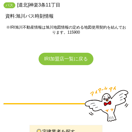
[道北]神楽3条11丁目
バス
資料:旭川バス時刻情報
※IRI旭川不動産情報は旭川地図情報の定める地図使用契約を結んでお
ります。115900
IRI加盟店一覧に戻る
宅建業者を探す