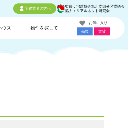
監修：宅建協会旭川支部分区協議会
宅建業者の方へ
協力：リアルネット研究会
お気に入り
ハウス
物件を探して
売買
賃貸