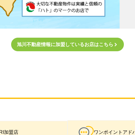
旭川不動産情報に
加盟している
お店はこちら
IRI加盟店
ワンポイントアド