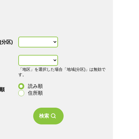
(分区)
「地区」を選択した場合「地域(分区)」は無効で
す。
読み順
順
住所順
検索