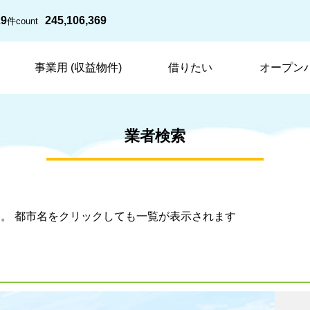
29
245,106,369
件
count
事業用 (収益物件)
借りたい
オープン
業者検索
。 都市名をクリックしても一覧が表示されます