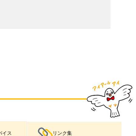
バイス
リンク集