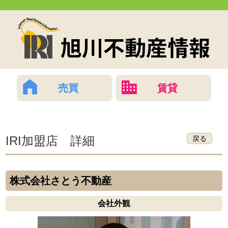
売買
賃貸
IRI加盟店 詳細
戻る
株式会社さとう不動産
会社外観