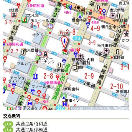
交通機関
[共通]2条昭和通
[共通]2条緑橋通