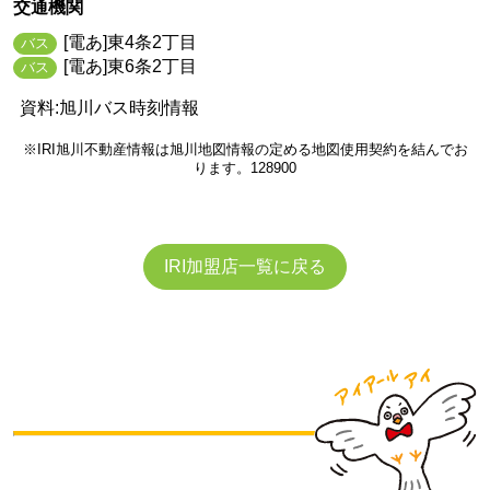
交通機関
[電あ]東4条2丁目
バス
[電あ]東6条2丁目
バス
資料:旭川バス時刻情報
※IRI旭川不動産情報は旭川地図情報の定める地図使用契約を結んでお
ります。128900
IRI加盟店一覧に戻る