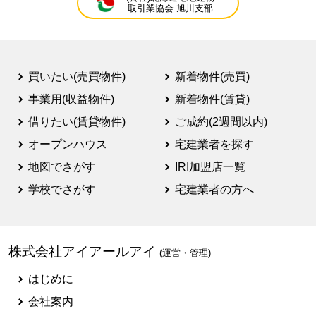
取引業協会 旭川支部
買いたい(売買物件)
新着物件(売買)
事業用(収益物件)
新着物件(賃貸)
借りたい(賃貸物件)
ご成約(2週間以内)
オープンハウス
宅建業者を探す
地図でさがす
IRI加盟店一覧
学校でさがす
宅建業者の方へ
株式会社アイアールアイ
(運営・管理)
はじめに
会社案内