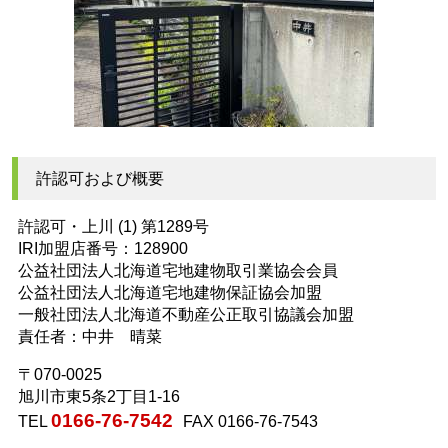
許認可および概要
許認可・上川 (1) 第1289号
IRI加盟店番号：128900
公益社団法人北海道宅地建物取引業協会会員
公益社団法人北海道宅地建物保証協会加盟
一般社団法人北海道不動産公正取引協議会加盟
責任者：中井 晴菜
〒070-0025
旭川市東5条2丁目1-16
0166-76-7542
TEL
FAX 0166-76-7543