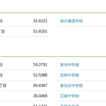
目
51-6121
旭川養護学校
丁目
51-8101
目
53-2751
東光中学校
目
51-5388
忠和中学校
丁目
65-6367
春光台中学校
26-0468
広陵中学校