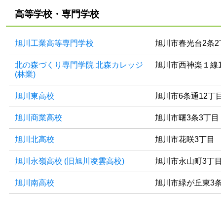
高等学校・専門学校
旭川工業高等専門学校
旭川市春光台2条2
北の森づくり専門学院 北森カレッジ
旭川市西神楽１線1
(林業)
旭川東高校
旭川市6条通12丁
旭川商業高校
旭川市曙3条3丁目
旭川北高校
旭川市花咲3丁目
旭川永嶺高校 (旧旭川凌雲高校)
旭川市永山町3丁
旭川南高校
旭川市緑が丘東3条