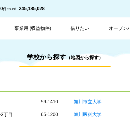
30
245,185,028
件
count
事業用 (収益物件)
借りたい
オープン
学校から探す
（地図から探す）
目
59-1410
旭川市立大学
2丁目
65-1200
旭川医科大学