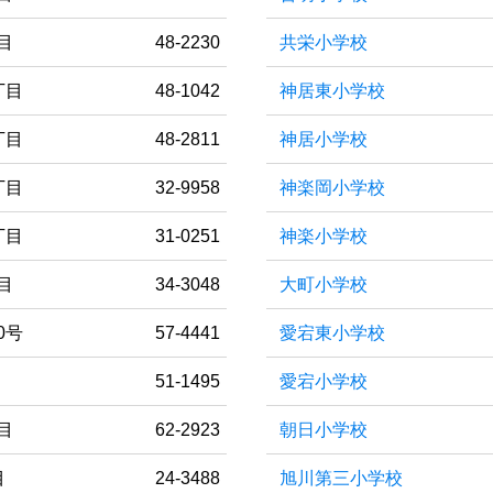
目
48-2230
共栄小学校
丁目
48-1042
神居東小学校
丁目
48-2811
神居小学校
丁目
32-9958
神楽岡小学校
丁目
31-0251
神楽小学校
目
34-3048
大町小学校
0号
57-4441
愛宕東小学校
51-1495
愛宕小学校
目
62-2923
朝日小学校
目
24-3488
旭川第三小学校