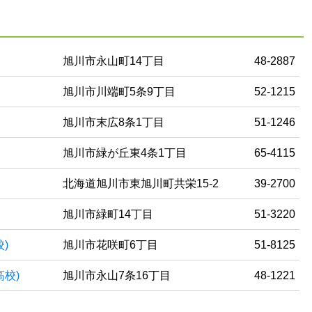
旭川市永山町14丁目
48-2887
旭川市川端町5条9丁目
52-1215
旭川市末広8条1丁目
51-1246
旭川市緑が丘東4条1丁目
65-4115
北海道旭川市東旭川町共栄15-2
39-2700
旭川市緑町14丁目
51-3220
)
旭川市花咲町6丁目
51-8125
高校)
旭川市永山7条16丁目
48-1221