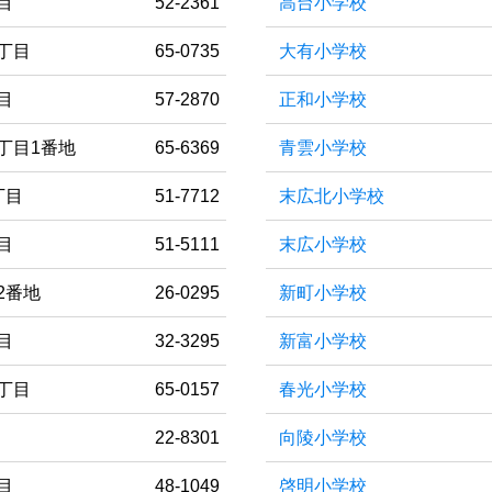
目
52-2361
高台小学校
丁目
65-0735
大有小学校
目
57-2870
正和小学校
丁目1番地
65-6369
青雲小学校
丁目
51-7712
末広北小学校
目
51-5111
末広小学校
2番地
26-0295
新町小学校
目
32-3295
新富小学校
丁目
65-0157
春光小学校
22-8301
向陵小学校
目
48-1049
啓明小学校