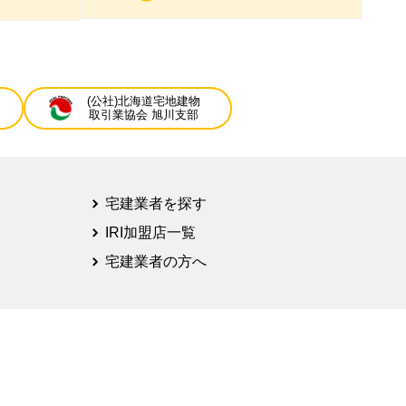
(公社)北海道宅地建物
取引業協会 旭川支部
宅建業者を探す
IRI加盟店一覧
宅建業者の方へ