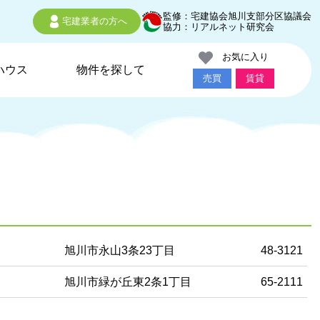
監修：宅建協会旭川支部分区協議会
宅建業者の方へ
協力：リアルネット研究会
お気に入り
ハウス
物件を探して
売買
賃貸
旭川市永山3条23丁目
48-3121
旭川市緑が丘東2条1丁目
65-2111