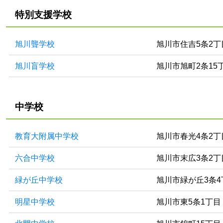
特別支援学校
旭川聾学校
旭川市住吉5条2丁
旭川盲学校
旭川市旭町2条15
中学校
教育大附属中学校
旭川市春光4条2丁
六合中学校
旭川市末広3条2丁
緑が丘中学校
旭川市緑が丘3条4
明星中学校
旭川市東5条1丁目