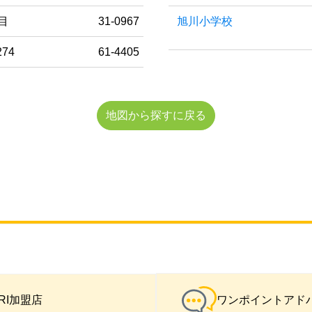
目
31-0967
旭川小学校
74
61-4405
地図から探すに戻る
IRI加盟店
ワンポイントアド