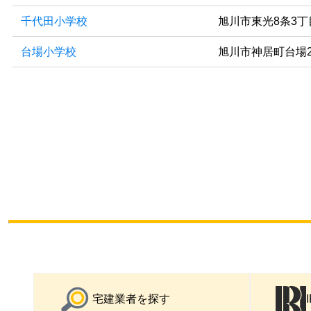
千代田小学校
旭川市東光8条3丁
台場小学校
旭川市神居町台場2
宅建業者を探す