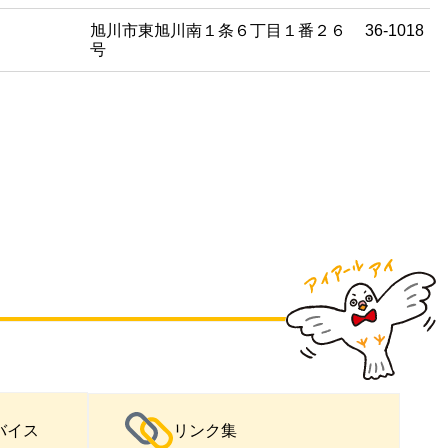
旭川市東旭川南１条６丁目１番２６
36-1018
号
バイス
リンク集