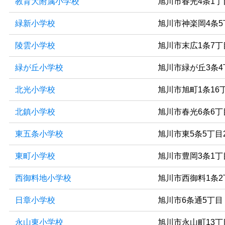
教育大附属小学校
旭川市春光4条1丁
緑新小学校
旭川市神楽岡4条5
陵雲小学校
旭川市末広1条7丁
緑が丘小学校
旭川市緑が丘3条4
北光小学校
旭川市旭町1条16
北鎮小学校
旭川市春光6条6丁
東五条小学校
旭川市東5条5丁目
東町小学校
旭川市豊岡3条1丁
西御料地小学校
旭川市西御料1条2
日章小学校
旭川市6条通5丁目
永山東小学校
旭川市永山町13丁