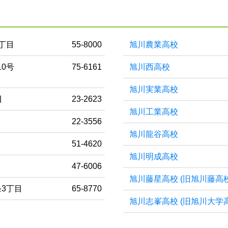
丁目
55-8000
旭川農業高校
0号
75-6161
旭川西高校
旭川実業高校
目
23-2623
旭川工業高校
22-3556
旭川龍谷高校
51-4620
旭川明成高校
目
47-6006
旭川藤星高校 (旧旭川藤高校
3丁目
65-8770
旭川志峯高校 (旧旭川大学