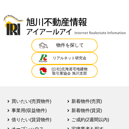
物件を探して
リアルネット研究会
(公社)北海道宅地建物
取引業協会 旭川支部
買いたい(売買物件)
新着物件(売買)
事業用(収益物件)
新着物件(賃貸)
借りたい(賃貸物件)
ご成約(2週間以内)
オープンハウス
宅建業者を探す