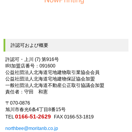
許認可および概要
許認可・上川 (7) 第916号
IRI加盟店番号：091600
公益社団法人北海道宅地建物取引業協会会員
公益社団法人北海道宅地建物保証協会加盟
一般社団法人北海道不動産公正取引協議会加盟
責任者：守田 和憲
〒070-0876
旭川市春光6条4丁目8番15号
0166-51-2629
TEL
FAX 0166-53-1819
northbee@moritanb.co.jp