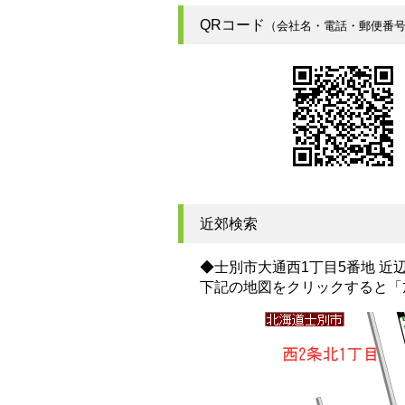
QRコード
（会社名・電話・郵便番
近郊検索
◆士別市大通西1丁目5番地 近
下記の地図をクリックすると
「