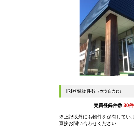
IRI登録物件数
（本支店含む）
売買登録件数
30件
※上記以外にも物件を保有してい
直接お問い合わせください