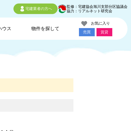
監修：宅建協会旭川支部分区協議会
宅建業者の方へ
協力：リアルネット研究会
お気に入り
ハウス
物件を探して
売買
賃貸