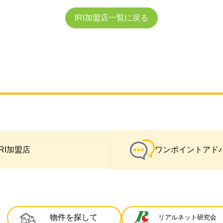
IRI加盟店一覧に戻る
IRI加盟店
ワンポイントアド
物件を探して
リアルネット研究会