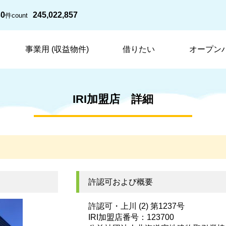
30
245,022,857
件
count
事業用 (収益物件)
借りたい
オープン
IRI加盟店 詳細
許認可および概要
許認可・上川 (2) 第1237号
IRI加盟店番号：123700