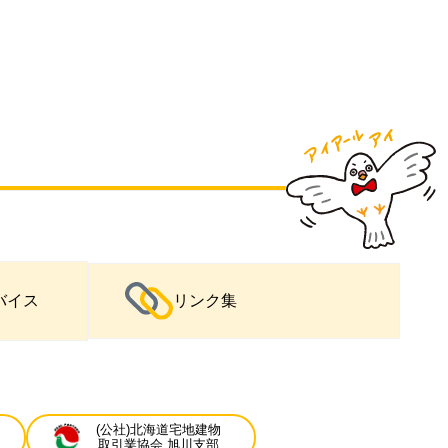
バイス
リンク集
(公社)北海道宅地建物
取引業協会 旭川支部