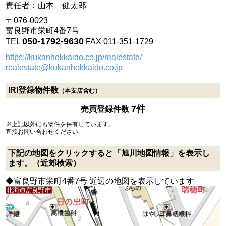
責任者：山本 健太郎
〒076-0023
富良野市栄町4番7号
050-1792-9630
TEL
FAX 011-351-1729
https://kukanhokkaido.co.jp/realestate/
realestate@kukanhokkaido.co.jp
IRI登録物件数
（本支店含む）
7件
売買登録件数
※上記以外にも物件を保有しています。
直接お問い合わせください
下記の地図をクリックすると「旭川地図情報」を表示し
ます。（近郊検索）
◆富良野市栄町4番7号 近辺の地図を表示しています