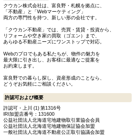
クウカン株式会社は、富良野・札幌を拠点に、
「不動産」と「Webマーケティング」
両方の専門性を持つ、新しい形の会社です。
「クウカン不動産」では、売買・賃貸・投資から、
リフォームや空き家の買取（ゴエン）まで、
あらゆる不動産ニーズにワンストップで対応。
Webのプロでもある私たちが、物件の魅力を
最大限に引き出し、お客様に最適なご提案を
お約束します。
富良野での暮らし探し、資産形成のことなら、
どうぞお気軽にご相談ください。
許認可および概要
許認可・上川 (1) 第1316号
IRI加盟店番号：131600
公益社団法人北海道宅地建物取引業協会会員
公益社団法人北海道宅地建物保証協会加盟
一般社団法人北海道不動産公正取引協議会加盟