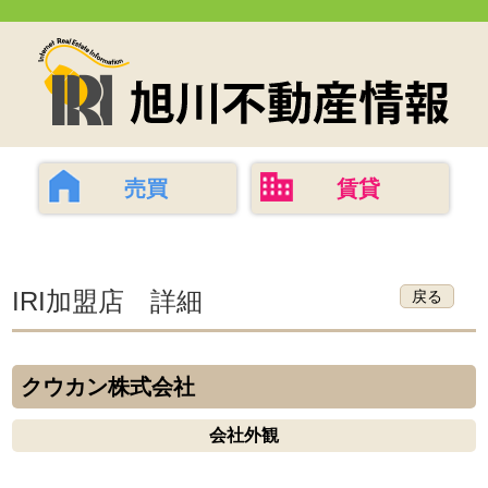
売買
賃貸
IRI加盟店 詳細
戻る
クウカン株式会社
会社外観