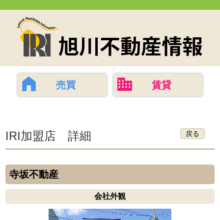
売買
賃貸
IRI加盟店 詳細
戻る
寺坂不動産
会社外観