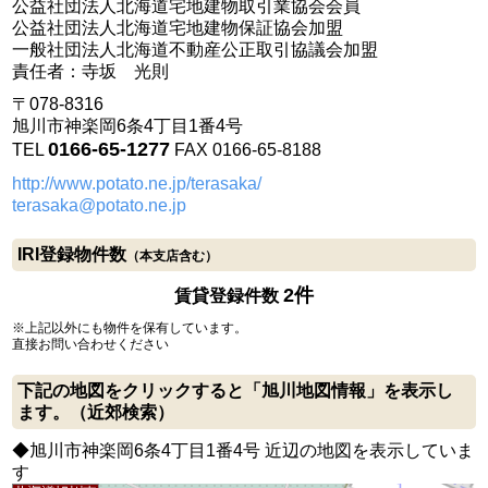
公益社団法人北海道宅地建物取引業協会会員
公益社団法人北海道宅地建物保証協会加盟
一般社団法人北海道不動産公正取引協議会加盟
責任者：寺坂 光則
〒078-8316
旭川市神楽岡6条4丁目1番4号
0166-65-1277
TEL
FAX 0166-65-8188
http://www.potato.ne.jp/terasaka/
terasaka@potato.ne.jp
IRI登録物件数
（本支店含む）
2件
賃貸登録件数
※上記以外にも物件を保有しています。
直接お問い合わせください
下記の地図をクリックすると「旭川地図情報」を表示し
ます。（近郊検索）
◆旭川市神楽岡6条4丁目1番4号 近辺の地図を表示していま
す