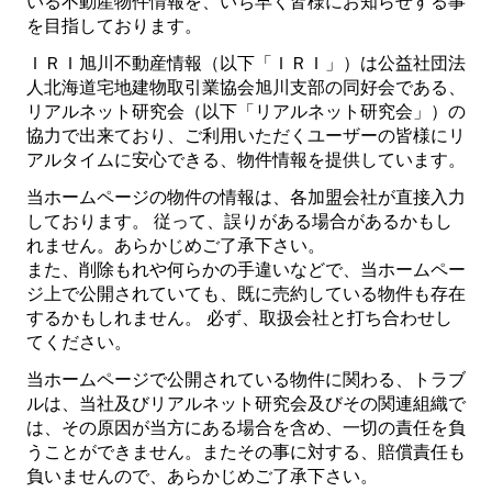
いる不動産物件情報を、いち早く皆様にお知らせする事
を目指しております。
ＩＲＩ旭川不動産情報（以下「ＩＲＩ」）は公益社団法
人北海道宅地建物取引業協会旭川支部の同好会である、
リアルネット研究会
（以下
「リアルネット研究会」）
の
協力で出来ており、ご利用いただくユーザーの皆様にリ
アルタイムに安心できる、物件情報を提供しています。
当ホームページの物件の情報は、各加盟会社が直接入力
しております。 従って、誤りがある場合があるかもし
れません。あらかじめご了承下さい。
また、削除もれや何らかの手違いなどで、当ホームペー
ジ上で公開されていても、既に売約している物件も存在
するかもしれません。 必ず、取扱会社と打ち合わせし
てください。
当ホームページで公開されている物件に関わる、トラブ
ルは、当社及びリアルネット研究会及びその関連組織で
は、その原因が当方にある場合を含め、一切の責任を負
うことができません。またその事に対する、賠償責任も
負いませんので、あらかじめご了承下さい。