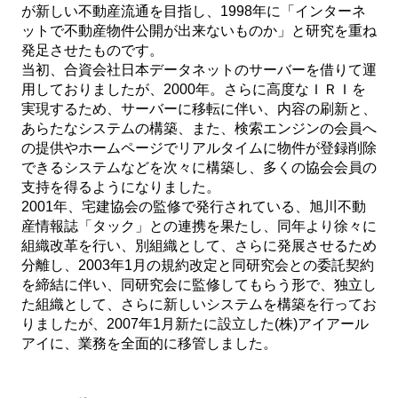
が新しい不動産流通を目指し、1998年に「インターネ
ットで不動産物件公開が出来ないものか」と研究を重ね
発足させたものです。
当初、合資会社日本データネットのサーバーを借りて運
用しておりましたが、2000年。さらに高度なＩＲＩを
実現するため、サーバーに移転に伴い、内容の刷新と、
あらたなシステムの構築、また、検索エンジンの会員へ
の提供やホームページでリアルタイムに物件が登録削除
できるシステムなどを次々に構築し、多くの協会会員の
支持を得るようになりました。
2001年、宅建協会の監修で発行されている、旭川不動
産情報誌「タック」との連携を果たし、同年より徐々に
組織改革を行い、別組織として、さらに発展させるため
分離し、2003年1月の規約改定と同研究会との委託契約
を締結に伴い、同研究会に監修してもらう形で、独立し
た組織として、さらに新しいシステムを構築を行ってお
りましたが、2007年1月新たに設立した(株)アイアール
アイに、業務を全面的に移管しました。