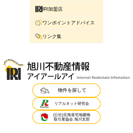
IRI加盟店
ワンポイントアドバイス
リンク集
物件を探して
リアルネット研究会
(公社)北海道宅地建物
取引業協会 旭川支部