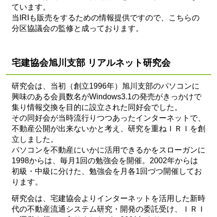
ています。
当IRIも販売をするための情報提供ですので、こちらの
分区協議会の監修と成っております。
宅建協会旭川支部 リアルネット研究会
研究会は、当初（創立1996年）旭川支部のパソコンに
興味のある会員数名がWindows3.1の発売がきっかけで
集り情報交換を目的に設立された同好会でした。
その同好会が当時流行りつつあったインターネットで、
不動産公開が出来ないかと考え、研究を重ねＩＲＩを創
立しました。
パソコンを不動産にいかに活用できるかをスローガンに
1998からは、毎月1回の勉強会を開催。2002年からは
初級・中級に分けた、勉強会を月各1回づつ開催してお
ります。
研究会は、宅建協会よりインターネットを活用した新時
代の不動産流通システム研究・開発の委託受け、ＩＲＩ