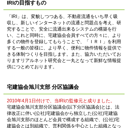
IRIの目指すもの
「IRI」は、変貌しつつある、不動産流通をいち早く吸
収し、新しいインターネットの流通と問題点を考え、研
究することで、安全に流通出来るシステムの構築を行
い、これと同時に、宅建協会会員すべての方々に、より
多くの物件を登録してもらうことで、「ＩＲＩ」を利用
する一般の皆様に、より早く、便利に物件情報を提供で
きる体制つくりを目指します。また、協力いただいてお
りますリアルネット研究会と一丸となって新鮮な情報提
供につとめております。
宅建協会旭川支部 分区協議会
2010年4月1日付けで、当IRIの監修元と成りました。
宅建協会旭川支部分区協議会(以下分区協議会)とは、法
律改正に伴い(公社)宅建協会から独立した(公社)宅建協
会旭川支部のほとんど会員で構成する組織で、(公社)宅
建協会とは別組織で、営利関係を中心とした組織となっ