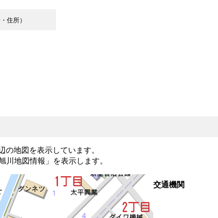
号・住所）
近辺の地図を表示しています。
旭川地図情報」
を表示します。
交通機関