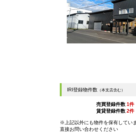
IRI登録物件数
（本支店含む）
売買登録件数
1件
賃貸登録件数
2件
※上記以外にも物件を保有してい
直接お問い合わせください