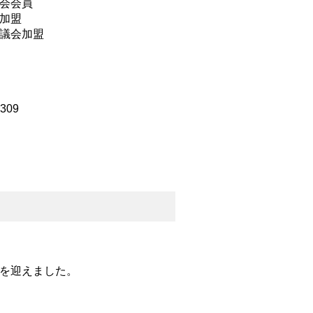
会会員
加盟
議会加盟
5309
を迎えました。