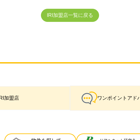
IRI加盟店一覧に戻る
IRI加盟店
ワンポイントアド