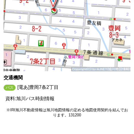
交通機関
[電あ]豊岡7条2丁目
バス
資料:旭川バス時刻情報
※IRI旭川不動産情報は旭川地図情報の定める地図使用契約を結んでお
ります。131200