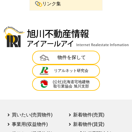
リンク集
物件を探して
リアルネット研究会
(公社)北海道宅地建物
取引業協会 旭川支部
買いたい(売買物件)
新着物件(売買)
事業用(収益物件)
新着物件(賃貸)