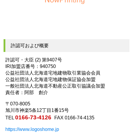
許認可および概要
許認可・大臣 (2) 第9407号
IRI加盟店番号：940750
公益社団法人北海道宅地建物取引業協会会員
公益社団法人北海道宅地建物保証協会加盟
一般社団法人北海道不動産公正取引協議会加盟
責任者：阿部 創介
〒070-8005
旭川市神楽5条12丁目1番15号
0166-73-4126
TEL
FAX 0166-74-4135
https://www.logoshome.jp