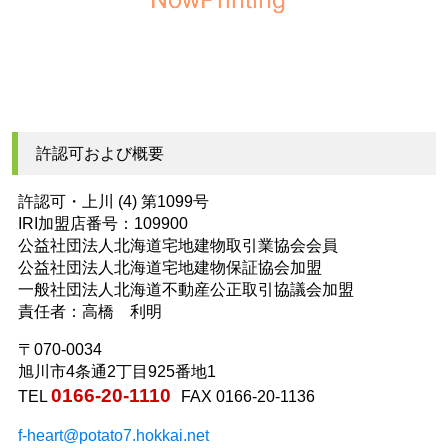
許認可および概要
許認可・上川 (4) 第1099号
IRI加盟店番号：109900
公益社団法人北海道宅地建物取引業協会会員
公益社団法人北海道宅地建物保証協会加盟
一般社団法人北海道不動産公正取引協議会加盟
責任者：高橋 利明
〒070-0034
旭川市4条通2丁目925番地1
0166-20-1110
TEL
FAX 0166-20-1136
f-heart@potato7.hokkai.net