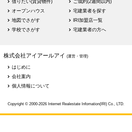
借りたい(賃貸物件)
ご成約(2週間以内)
オープンハウス
宅建業者を探す
地図でさがす
IRI加盟店一覧
学校でさがす
宅建業者の方へ
株式会社アイアールアイ
(運営・管理)
はじめに
会社案内
個人情報について
Copyright © 2000-2026
Internet Realestate Infomation(IRI)
Co., LTD.