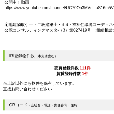
公開中！動画
https://www.youtube.com/channel/UC70On3MVclLaS16m5
宅地建物取引士・二級建築士・BIS・福祉住環境コーディネ
公認コンサルティングマスタ-（3）第027419号 （相続相談
IRI登録物件数
（本支店含む）
売買登録件数
111件
賃貸登録件数
1件
※上記以外にも物件を保有しています。
直接お問い合わせください
QRコード
（会社名・電話・郵便番号・住所）