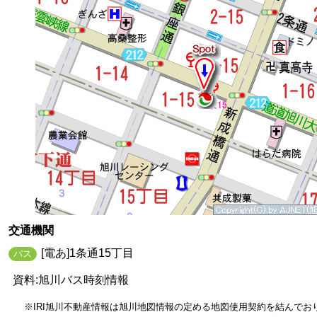
交通機関
[電あ]1条通15丁目
バス
資料:旭川バス時刻情報
※IRI旭川不動産情報は旭川地図情報の定める地図使用契約を結んでおりま