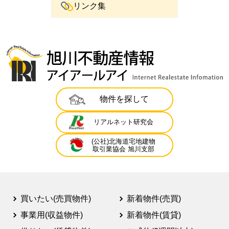
リンク集
物件を探して
リアルネット研究会
(公社)北海道宅地建物
取引業協会 旭川支部
買いたい(売買物件)
新着物件(売買)
事業用(収益物件)
新着物件(賃貸)