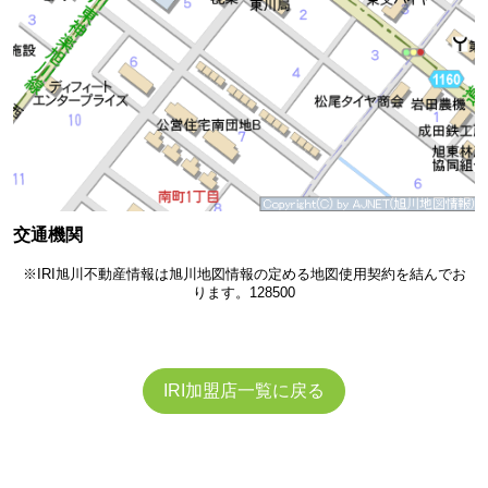
交通機関
※IRI旭川不動産情報は旭川地図情報の定める地図使用契約を結んでお
ります。128500
IRI加盟店一覧に戻る