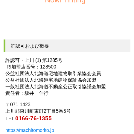
許認可および概要
許認可・上川 (1) 第1285号
IRI加盟店番号：128500
公益社団法人北海道宅地建物取引業協会会員
公益社団法人北海道宅地建物保証協会加盟
一般社団法人北海道不動産公正取引協議会加盟
責任者：坂井 伸行
〒071-1423
上川郡東川町東町2丁目5番5号
0166-76-1355
TEL
https://machitomorito.jp