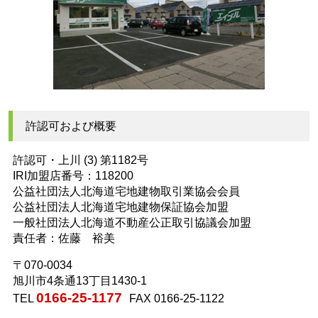
許認可および概要
許認可・上川 (3) 第1182号
IRI加盟店番号：118200
公益社団法人北海道宅地建物取引業協会会員
公益社団法人北海道宅地建物保証協会加盟
一般社団法人北海道不動産公正取引協議会加盟
責任者：佐藤 裕美
〒070-0034
旭川市4条通13丁目1430-1
0166-25-1177
TEL
FAX 0166-25-1122