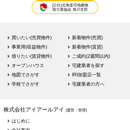
(公社)北海道宅地建物
取引業協会 旭川支部
買いたい(売買物件)
新着物件(売買)
事業用(収益物件)
新着物件(賃貸)
借りたい(賃貸物件)
ご成約(2週間以内)
オープンハウス
宅建業者を探す
地図でさがす
IRI加盟店一覧
学校でさがす
宅建業者の方へ
株式会社アイアールアイ
(運営・管理)
はじめに