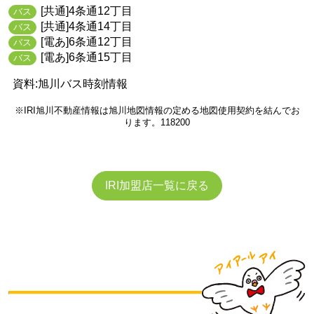
[共通]4条通12丁目
バス
[共通]4条通14丁目
バス
[電あ]6条通12丁目
バス
[電あ]6条通15丁目
バス
資料:旭川バス時刻情報
※IRI旭川不動産情報は旭川地図情報の定める地図使用契約を結んでお
ります。118200
IRI加盟店一覧に戻る