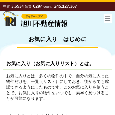
3,653
629
245,127,367
売買
件
賃貸
件
count
お気に入り はじめに
お気に入り
（お気に入りリスト）
とは。
お気に入りとは、多くの物件の中で、自分の気に入った
物件だけを、一覧（リスト）にしておき、後からでも確
認できるようにしたものです。このお気に入りを使うこ
お気に入り
売買
賃貸
とで、お気に入りの物件をいつでも、素早く見つけるこ
とが可能になります。