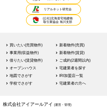
リアルネット研究会
(公社)北海道宅地建物
取引業協会 旭川支部
買いたい(売買物件)
新着物件(売買)
事業用(収益物件)
新着物件(賃貸)
借りたい(賃貸物件)
ご成約(2週間以内)
オープンハウス
宅建業者を探す
地図でさがす
IRI加盟店一覧
学校でさがす
宅建業者の方へ
株式会社アイアールアイ
(運営・管理)