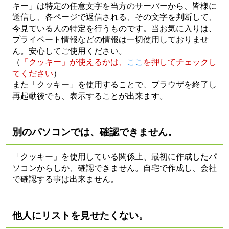
キー」は特定の任意文字を当方のサーバーから、皆様に
送信し、各ページで返信される、その文字を判断して、
今見ている人の特定を行うものです。当お気に入りは、
プライベート情報などの情報は一切使用しておりませ
ん。安心してご使用ください。
（
「クッキー」が使えるかは、
ここ
を押してチェックし
てください
）
また「クッキー」を使用することで、ブラウザを終了し
再起動後でも、表示することが出来ます。
別のパソコンでは、
確認できません。
「クッキー」を使用している関係上、最初に作成したパ
ソコンからしか、確認できません。自宅で作成し、会社
で確認する事は出来ません。
他人にリストを見せたくない。