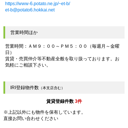
https://www-6.potato.ne.jp/~et-b/
et-b@potato6.hokkai.net
営業時間ほか
営業時間：ＡＭ９：００～ＰＭ５：００（毎週月～金曜
日）
賃貸・売買仲介等不動産全般を取り扱っております。お
気軽にご相談下さい。
IRI登録物件数
（本支店含む）
賃貸登録件数
3件
※上記以外にも物件を保有しています。
直接お問い合わせください