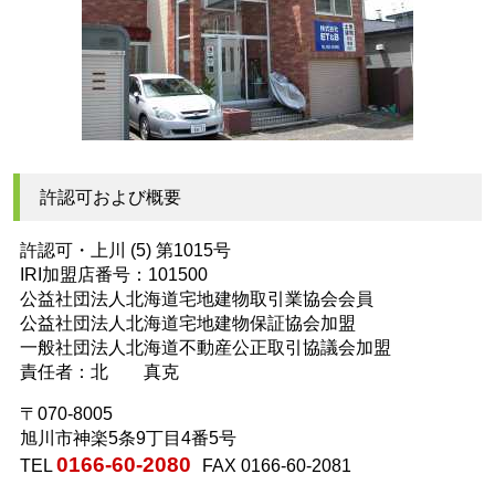
許認可および概要
許認可・上川 (5) 第1015号
IRI加盟店番号：101500
公益社団法人北海道宅地建物取引業協会会員
公益社団法人北海道宅地建物保証協会加盟
一般社団法人北海道不動産公正取引協議会加盟
責任者：北 真克
〒070-8005
旭川市神楽5条9丁目4番5号
0166-60-2080
TEL
FAX 0166-60-2081