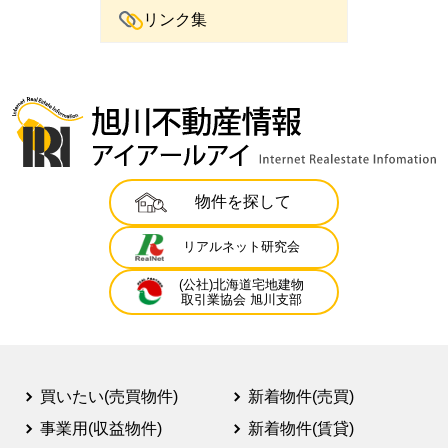
リンク集
物件を探して
リアルネット研究会
(公社)北海道宅地建物
取引業協会 旭川支部
買いたい(売買物件)
新着物件(売買)
事業用(収益物件)
新着物件(賃貸)