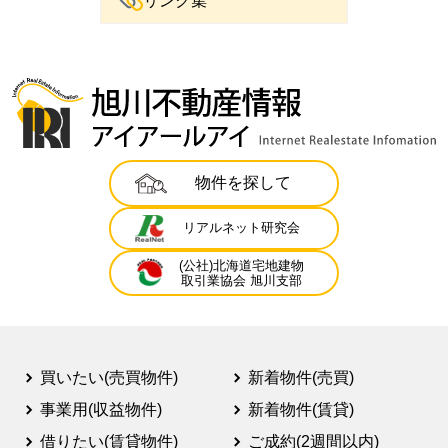
リンク集
物件を探して
リアルネット研究会
(公社)北海道宅地建物
取引業協会 旭川支部
買いたい(売買物件)
新着物件(売買)
事業用(収益物件)
新着物件(賃貸)
借りたい(賃貸物件)
ご成約(2週間以内)