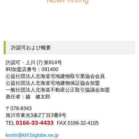
許認可および概要
許認可・上川 (7) 第914号
IRI加盟店番号：091400
公益社団法人北海道宅地建物取引業協会会員
公益社団法人北海道宅地建物保証協会加盟
一般社団法人北海道不動産公正取引協議会加盟
責任者：越 健太郎
〒078-8343
旭川市東光3条2丁目3番9号
0166-33-4433
TEL
FAX 0166-32-4105
koshi@khf.biglobe.ne.jp