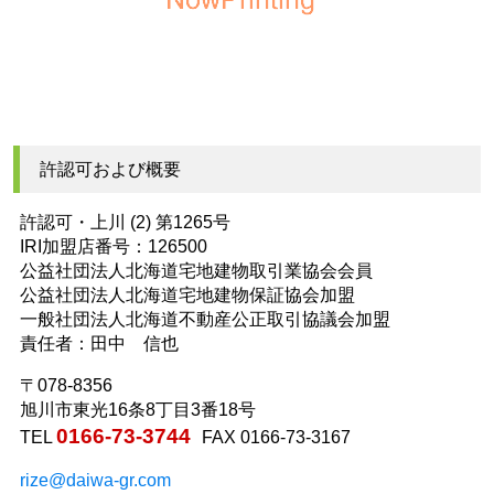
許認可および概要
許認可・上川 (2) 第1265号
IRI加盟店番号：126500
公益社団法人北海道宅地建物取引業協会会員
公益社団法人北海道宅地建物保証協会加盟
一般社団法人北海道不動産公正取引協議会加盟
責任者：田中 信也
〒078-8356
旭川市東光16条8丁目3番18号
0166-73-3744
TEL
FAX 0166-73-3167
rize@daiwa-gr.com