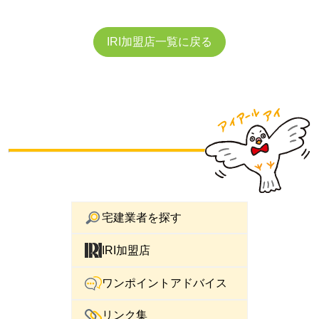
IRI加盟店一覧に戻る
宅建業者を探す
IRI加盟店
ワンポイントアドバイス
リンク集