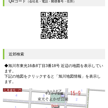
QRコード
（会社名・電話・郵便番号・住所）
近郊検索
◆旭川市東光16条8丁目3番18号 近辺の地図を表示してい
ます。
下記の地図をクリックすると
「旭川地図情報」
を表示し
ます。