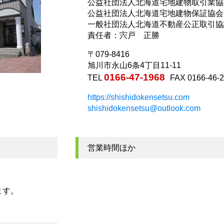
公益社団法人北海道宅地建物取引業協
公益社団法人北海道宅地建物保証協会
一般社団法人北海道不動産公正取引協
責任者：宍戸 正勝
〒079-8416
旭川市永山6条4丁目11-11
0166-47-1968
TEL
FAX 0166-46-
https://shishidokensetsu.com
shishidokensetsu@outlook.com
営業時間ほか
ます。