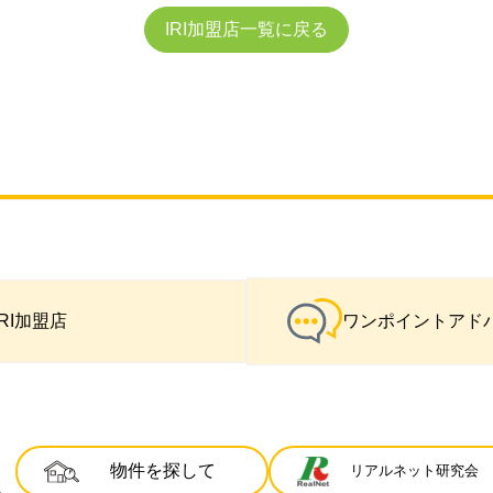
IRI加盟店一覧に戻る
IRI加盟店
ワンポイントアド
物件を探して
リアルネット研究会