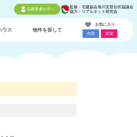
監修：宅建協会旭川支部分区協議会
宅建業者の方へ
協力：リアルネット研究会
お気に入り
ハウス
物件を探して
売買
賃貸