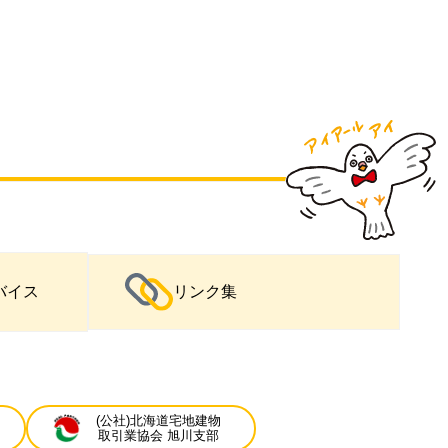
バイス
リンク集
(公社)北海道宅地建物
取引業協会 旭川支部