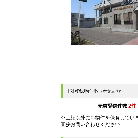
IRI登録物件数
（本支店含む）
売買登録件数
2件
※上記以外にも物件を保有してい
直接お問い合わせください