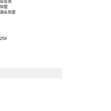
会会員
加盟
議会加盟
2259