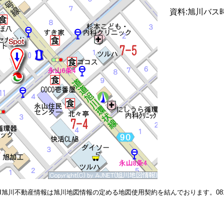
資料:旭川バス
RI旭川不動産情報は旭川地図情報の定める地図使用契約を結んでおります。081