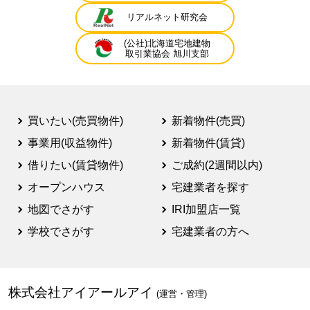
リアルネット研究会
(公社)北海道宅地建物
取引業協会 旭川支部
買いたい(売買物件)
新着物件(売買)
事業用(収益物件)
新着物件(賃貸)
借りたい(賃貸物件)
ご成約(2週間以内)
オープンハウス
宅建業者を探す
地図でさがす
IRI加盟店一覧
学校でさがす
宅建業者の方へ
株式会社アイアールアイ
(運営・管理)