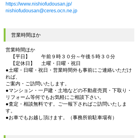
https://www.nishiofudousan.jp/
nishiofudousan@ceres.ocn.ne.jp
営業時間ほか
営業時間ほか
【平日】 午前９時３０分～午後５時３０分
【定休日】 土曜・日曜・祝日
●土曜・日曜・祝日・営業時間外も事前にご連絡いただけ
れば、
ご案内・ご訪問いたします。
●マンション・一戸建・土地などの不動産売買・下取り・
リフォーム等何でもお気軽にご相談下さい。
●査定・相談無料です。ご一報下さればご訪問いたしま
す。
●お車でもお越し頂けます。（事務所前駐車場有）