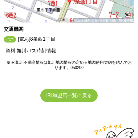
交通機関
[電あ]8条西1丁目
バス
資料:旭川バス時刻情報
※IRI旭川不動産情報は旭川地図情報の定める地図使用契約を結んでお
ります。050200
IRI加盟店一覧に戻る