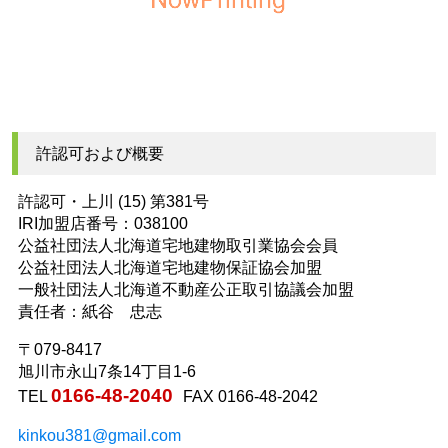
許認可および概要
許認可・上川 (15) 第381号
IRI加盟店番号：038100
公益社団法人北海道宅地建物取引業協会会員
公益社団法人北海道宅地建物保証協会加盟
一般社団法人北海道不動産公正取引協議会加盟
責任者：紙谷 忠志
〒079-8417
旭川市永山7条14丁目1-6
0166-48-2040
TEL
FAX 0166-48-2042
kinkou381@gmail.com