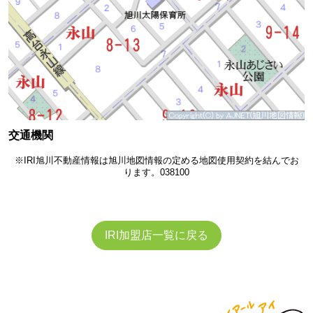
交通機関
※IRI旭川不動産情報は旭川地図情報の定める地図使用契約を結んでお
ります。038100
IRI加盟店一覧に戻る