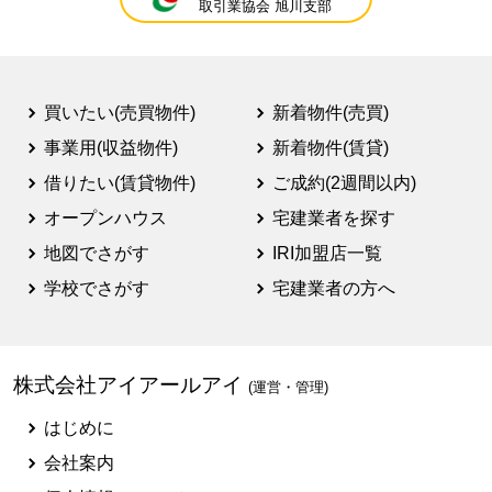
取引業協会 旭川支部
買いたい(売買物件)
新着物件(売買)
事業用(収益物件)
新着物件(賃貸)
借りたい(賃貸物件)
ご成約(2週間以内)
オープンハウス
宅建業者を探す
地図でさがす
IRI加盟店一覧
学校でさがす
宅建業者の方へ
株式会社アイアールアイ
(運営・管理)
はじめに
会社案内