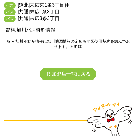
[道北]末広東1条3丁目仲
バス
[共通]末広1条3丁目
バス
[共通]末広3条3丁目
バス
資料:旭川バス時刻情報
※IRI旭川不動産情報は旭川地図情報の定める地図使用契約を結んでお
ります。049100
IRI加盟店一覧に戻る