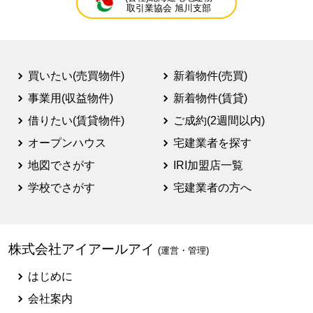
取引業協会 旭川支部
買いたい(売買物件)
新着物件(売買)
事業用(収益物件)
新着物件(賃貸)
借りたい(賃貸物件)
ご成約(2週間以内)
オープンハウス
宅建業者を探す
地図でさがす
IRI加盟店一覧
学校でさがす
宅建業者の方へ
株式会社アイアールアイ
(運営・管理)
はじめに
会社案内