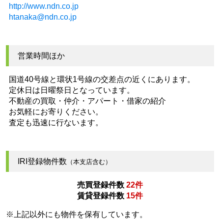
http://www.ndn.co.jp
htanaka@ndn.co.jp
営業時間ほか
国道40号線と環状1号線の交差点の近くにあります。
定休日は日曜祭日となっています。
不動産の買取・仲介・アパート・借家の紹介
お気軽にお寄りください。
査定も迅速に行ないます。
IRI登録物件数
（本支店含む）
売買登録件数
22件
賃貸登録件数
15件
※上記以外にも物件を保有しています。