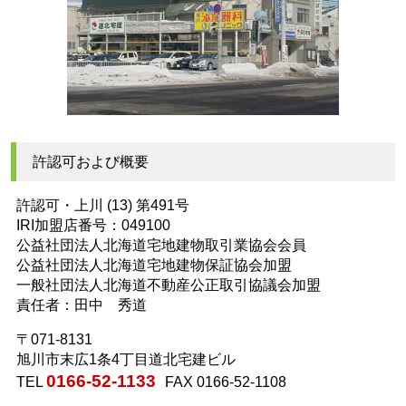
許認可および概要
許認可・上川 (13) 第491号
IRI加盟店番号：049100
公益社団法人北海道宅地建物取引業協会会員
公益社団法人北海道宅地建物保証協会加盟
一般社団法人北海道不動産公正取引協議会加盟
責任者：田中 秀道
〒071-8131
旭川市末広1条4丁目道北宅建ビル
0166-52-1133
TEL
FAX 0166-52-1108