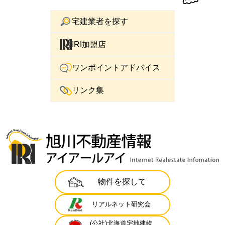
宅建業者を探す
IRI加盟店
ワンポイントアドバイス
リンク集
物件を探して
リアルネット研究会
(公社)北海道宅地建物