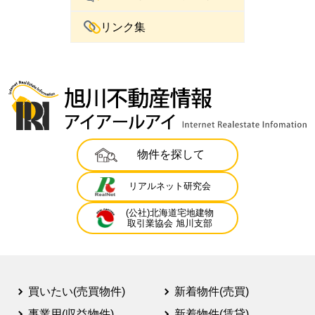
リンク集
物件を探して
リアルネット研究会
(公社)北海道宅地建物
取引業協会 旭川支部
買いたい(売買物件)
新着物件(売買)
事業用(収益物件)
新着物件(賃貸)