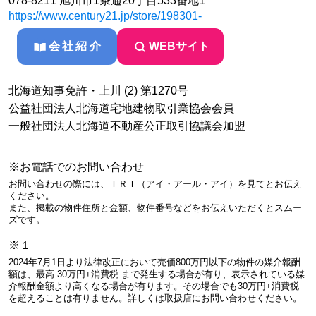
078-8211 旭川市1条通20丁目533番地1
https://www.century21.jp/store/198301-
会社紹介
WEBサイト
北海道知事免許・上川 (2) 第1270号
公益社団法人北海道宅地建物取引業協会会員
一般社団法人北海道不動産公正取引協議会加盟
※お電話でのお問い合わせ
お問い合わせの際には、ＩＲＩ（アイ・アール・アイ）を見てとお伝え
ください。
また、掲載の物件住所と金額、物件番号などをお伝えいただくとスムー
ズです。
※１
2024年7月1日より法律改正において売価800万円以下の物件の媒介報酬
額は、最高 30万円+消費税 まで発生する場合が有り、表示されている媒
介報酬金額より高くなる場合が有ります。その場合でも30万円+消費税
を超えることは有りません。詳しくは取扱店にお問い合わせください。