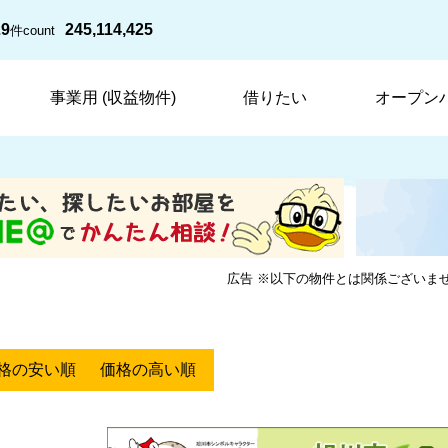
29
245,114,425
件
count
事業用 (収益物件)
借りたい
オープン
広告 ※以下の物件とは関係ございま
格の安い順
価格の高い順