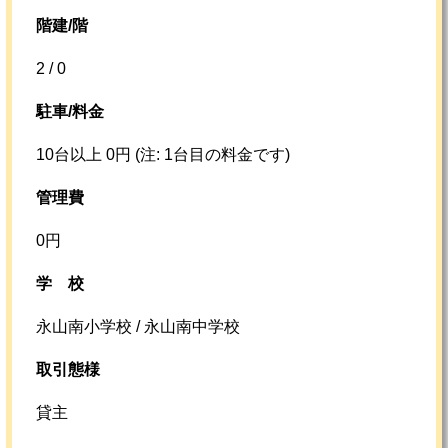
階建/階
2 / 0
駐車/料金
10台以上 0円 (注: 1台目の料金です)
管理費
0円
学校
永山南小学校 / 永山南中学校
取引態様
貸主