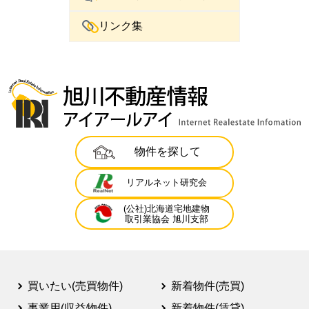
リンク集
物件を探して
リアルネット研究会
(公社)北海道宅地建物
取引業協会 旭川支部
買いたい(売買物件)
新着物件(売買)
事業用(収益物件)
新着物件(賃貸)