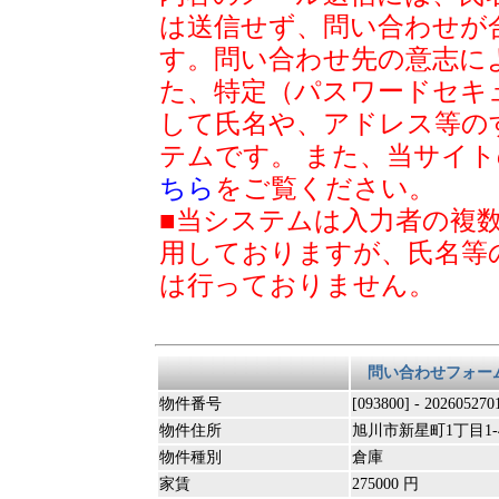
は送信せず、問い合わせが
す。問い合わせ先の意志に
た、特定（パスワードセキ
して氏名や、アドレス等の
テムです。 また、当サイ
ちら
をご覧ください。
■当システムは入力者の複
用しておりますが、氏名等
は行っておりません。
問い合わせフォー
物件番号
[093800] - 202605270
物件住所
旭川市新星町1丁目1-
物件種別
倉庫
家賃
275000 円