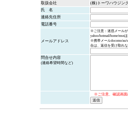
取扱会社
(株)トーワハウジン
氏 名
連絡先住所
電話番号
※ご注意：迷惑メールが
yahoo/hotmail/home/
※携帯メールdocomo/au/
メールアドレス
合は、返信を受け取れな
問合せ内容
(連絡希望時間など)
※ご注意、確認画面