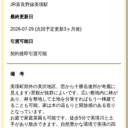
JR富良野線美瑛駅
最終更新日
2026-07-29
(次回予定更新3ヶ月後)
引渡可能日
契約後即引渡可能
備考
美瑛町郊外の美沢地区、窓から十勝岳連邦が奇麗に
見えます♪景観が抜群によいです。広い敷地内に林が
あり、林を整地して土地を分筆すればもう一棟建て
ることも可能。家は木の温もりと開放感のある造り
となっています。
お庭で家庭菜園も可能です。徒歩5分で美瑛川と土
手があり散歩できます。自然豊かな環境で美瑛の四