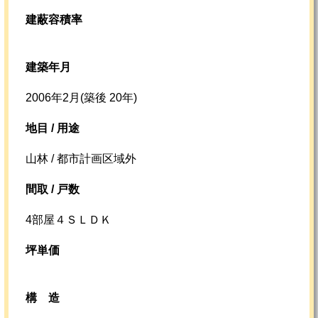
建蔽容積率
建築年月
2006年2月(築後 20年)
地目 / 用途
山林 / 都市計画区域外
間取 / 戸数
4部屋４ＳＬＤＫ
坪単価
構造