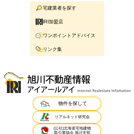
宅建業者を探す
IRI加盟店
ワンポイントアドバイス
リンク集
物件を探して
リアルネット研究会
(公社)北海道宅地建物
取引業協会 旭川支部