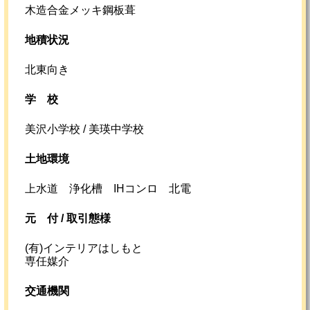
木造合金メッキ鋼板葺
地積状況
北東向き
学校
美沢小学校 / 美瑛中学校
土地環境
上水道 浄化槽 IHコンロ 北電
元
付 /
取引態様
(有)インテリアはしもと
専任媒介
交通機関