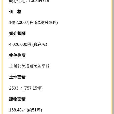
既存住宅 / 100364718
価格
1億2,000万円 (課税対象外)
媒介報酬
4,026,000円 (税込み)
物件住所
上川郡美瑛町美沢早崎
土地面積
2503㎡ (757.15坪)
建物面積
168.48㎡ (約51坪)