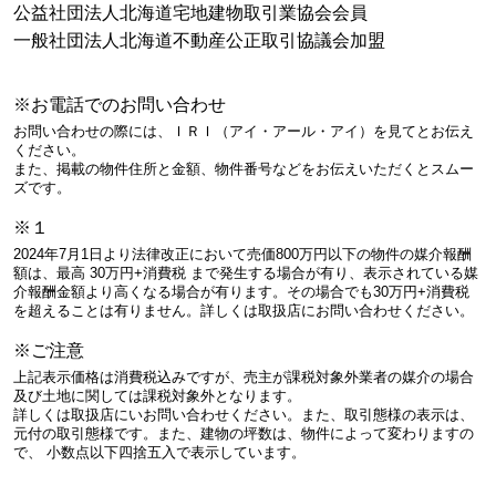
公益社団法人北海道宅地建物取引業協会会員
一般社団法人北海道不動産公正取引協議会加盟
※お電話でのお問い合わせ
お問い合わせの際には、ＩＲＩ（アイ・アール・アイ）を見てとお伝え
ください。
また、掲載の物件住所と金額、物件番号などをお伝えいただくとスムー
ズです。
※１
2024年7月1日より法律改正において売価800万円以下の物件の媒介報酬
額は、最高 30万円+消費税 まで発生する場合が有り、表示されている媒
介報酬金額より高くなる場合が有ります。その場合でも30万円+消費税
を超えることは有りません。詳しくは取扱店にお問い合わせください。
※ご注意
上記表示価格は消費税込みですが、売主が課税対象外業者の媒介の場合
及び土地に関しては課税対象外となります。
詳しくは取扱店にいお問い合わせください。また、取引態様の表示は、
元付の取引態様です。また、建物の坪数は、物件によって変わりますの
で、 小数点以下四捨五入で表示しています。