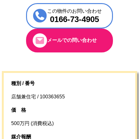
この物件のお問い合わせ
0166-73-4905
メールでの問い合わせ
種別 / 番号
店舗兼住宅 / 100363655
価格
500万円 (消費税込)
媒介報酬