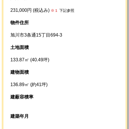
231,000円 (税込み)
※１
下記参照
物件住所
旭川市3条通15丁目694-3
土地面積
133.87㎡ (40.49坪)
建物面積
136.89㎡ (約41坪)
建蔽容積率
建築年月