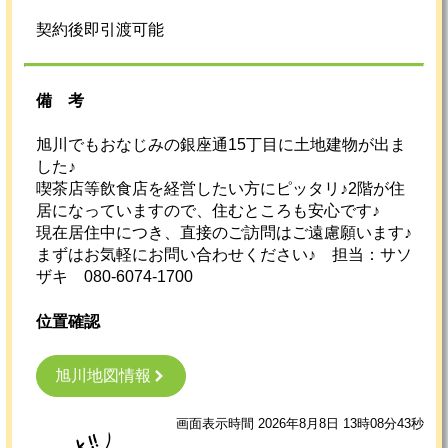
契約後即引渡可能
備考
旭川でもおなじみの銀座通15丁目に土地建物が出ま
した♪
喫茶店等飲食店を経営したい方にピッタリ♪2階が住
居になっていますので、住むところも安心です♪
現在居住中につき、直接のご訪問はご遠慮願います♪
まずはお気軽にお問い合わせください♪ 担当：サソ
ザキ 080-6074-1700
位置確認
旭川地図情報
画面表示時間 2026年8月8日 13時08分43秒