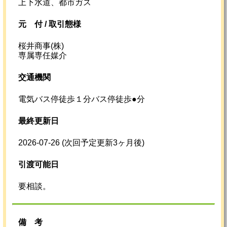
上下水道、都市ガス
元
付 /
取引態様
桜井商事(株)
専属専任媒介
交通機関
電気バス停徒歩１分バス停徒歩●分
最終更新日
2026-07-26
(次回予定更新3ヶ月後)
引渡可能日
要相談。
備考