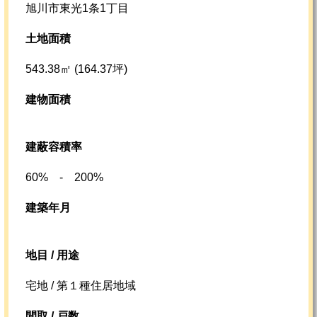
旭川市東光1条1丁目
土地面積
543.38㎡ (164.37坪)
建物面積
建蔽容積率
60% - 200%
建築年月
地目 / 用途
宅地 / 第１種住居地域
間取 / 戸数