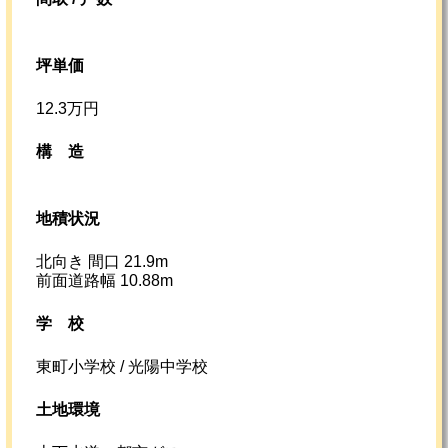
坪単価
12.3万円
構造
地積状況
北向き 間口 21.9m
前面道路幅 10.88m
学校
東町小学校 / 光陽中学校
土地環境