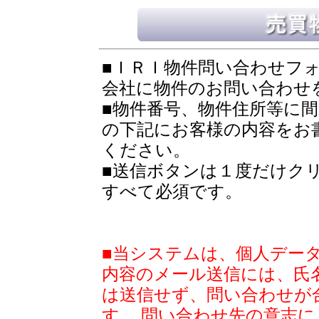
■ＩＲＩ物件問い合わせフ
会社に物件のお問い合わせ
■物件番号、物件住所等に
の下記にお客様の内容をお
ください。
■送信ボタンは１度だけク
すべて必須です。
■当システムは、個人デー
内容のメール送信には、氏
は送信せず、問い合わせが
す。 問い合わせ先の意志