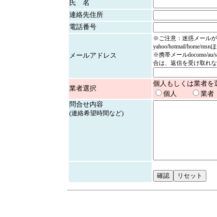
氏 名
連絡先住所
電話番号
※ご注意：迷惑メールが
yahoo/hotmail/home/
※携帯メールdocomo/au/
メールアドレス
合は、返信を受け取れな
個人もしくは業者を
業者選択
個人
業者
問合せ内容
(連絡希望時間など)