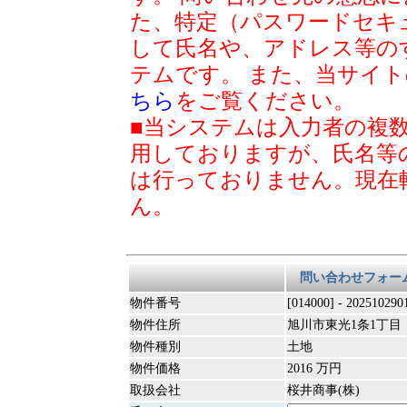
た、特定（パスワードセキ
して氏名や、アドレス等の
テムです。 また、当サイ
ちら
をご覧ください。
■当システムは入力者の複
用しておりますが、氏名等
は行っておりません。現在
ん。
問い合わせフォー
物件番号
[014000] - 202510290
物件住所
旭川市東光1条1丁目
物件種別
土地
物件価格
2016 万円
取扱会社
桜井商事(株)