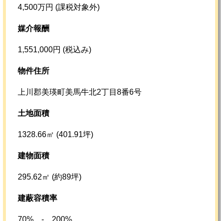
4,500万円 (課税対象外)
媒介報酬
1,551,000円 (税込み)
物件住所
上川郡美瑛町美馬牛北2丁目8番6号
土地面積
1328.66㎡ (401.91坪)
建物面積
295.62㎡ (約89坪)
建蔽容積率
70% - 200%