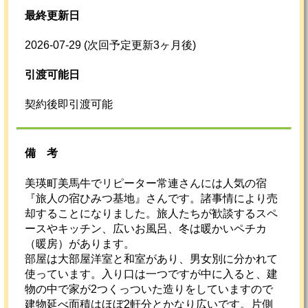
最終更新日
2026-07-29
(次回予定更新3ヶ月後)
引渡可能日
契約後即引渡可能
備考
美瑛町美馬牛でリピーター常連さんには人気の宿
『旅人の宿ひみつ基地』さんです。諸事情により売
却することになりました。旅人たちが歓談するスペ
ースやキッチン、広いお風呂、冬は暖かいペチカ
（暖房）があります。
部屋は大部屋洋室と和室があり、男女別に分かれて
使っています。入り口は一つですが中に入ると、建
物の中で家が2つくっついた造りをしていますので
建物延べ面積はほぼ2軒分とかなり広いです。片側