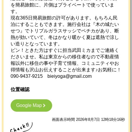
を簡易旅館に、片側はプライベートで使っていま
す。
現在365日簡易旅館の許可があります。もちろん民
泊にすることもできます。施行会社は『木の城たい
せつ』でトリプルガラスサッシでペチカがあり、断
熱が効いていて、冬はかなり暖かく夏は遮熱で涼し
い造りとなっています。
ピン！ときた方はすぐに担当武田ミカまでご連絡く
ださいませ。私は東京からの移住者なので不動産情
報以外に移住の事や子育て情報、コミュニティやお
得情報も沢山お伝えすることが出来ます♪お気軽に！
090-9437-9215 bieiyoga@gmail.com
位置確認
Google Map
画面表示時間 2026年8月7日 12時18分16秒