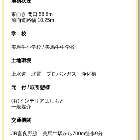
地積状況
東向き 間口 58.8m
前面道路幅 10.25m
学校
美馬牛小学校 / 美馬牛中学校
土地環境
上水道 北電 プロパンガス 浄化槽
元
付 /
取引態様
(有)インテリアはしもと
一般媒介
交通機関
JR富良野線 美馬牛駅から700m徒歩9分