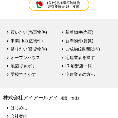
(公社)北海道宅地建物
取引業協会 旭川支部
買いたい(売買物件)
新着物件(売買)
事業用(収益物件)
新着物件(賃貸)
借りたい(賃貸物件)
ご成約(2週間以内)
オープンハウス
宅建業者を探す
地図でさがす
IRI加盟店一覧
学校でさがす
宅建業者の方へ
株式会社アイアールアイ
(運営・管理)
はじめに
会社案内