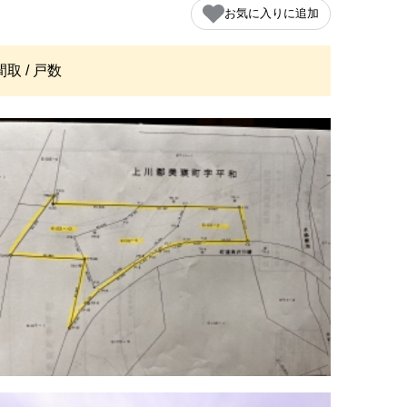
お気に入りに追加
間取 / 戸数