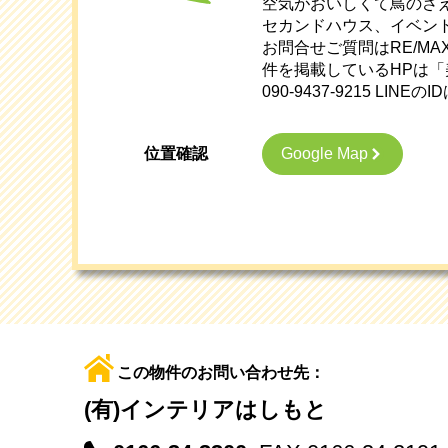
空気がおいしくて鳥のさ
セカンドハウス、イベン
お問合せご質問はRE/MA
件を掲載しているHPは
090-9437-9215 LINE
Google Map
位置確認
この物件のお問い合わせ先：
(有)インテリアはしもと