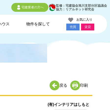
監修：宅建協会旭川支部分区協議会
宅建業者の方へ
協力：リアルネット研究会
お気に入り
ハウス
物件を探して
売買
賃貸
戻る
印刷
(有)インテリアはしもと