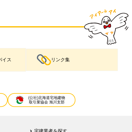
バイス
リンク集
(公社)北海道宅地建物
取引業協会 旭川支部
宅建業者を探す