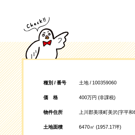
種別 / 番号
土地 / 100359060
価格
400万円 (非課税)
物件住所
上川郡美瑛町美沢(字平和60
土地面積
6470㎡ (1957.17坪)