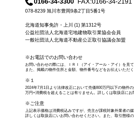
0166-34-3300
FAX:0166-34-2191
078-8239 旭川市豊岡9条2丁目5番1号
北海道知事免許・上川 (1) 第1312号
公益社団法人北海道宅地建物取引業協会会員
一般社団法人北海道不動産公正取引協議会加盟
※お電話でのお問い合わせ
お問い合わせの際には、ＩＲＩ（アイ・アール・アイ）を見て
また、掲載の物件住所と金額、物件番号などをお伝えいただく
※１
2024年7月1日より法律改正において売価800万円以下の物
万円+消費税を超えることは有りません。詳しくは取扱店にお
※ご注意
上記表示価格は消費税込みですが、売主が課税対象外業者の媒
詳しくは取扱店にいお問い合わせください。また、取引態様の