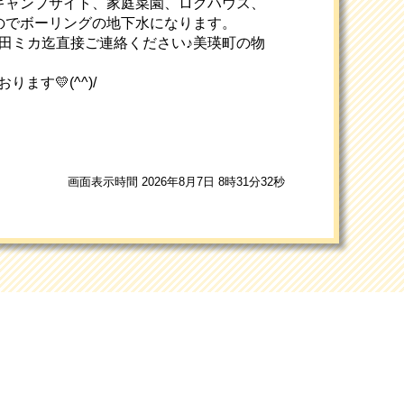
キャンプサイト、家庭菜園、ログハウス、
のでボーリングの地下水になります。
ト武田ミカ迄直接ご連絡ください♪美瑛町の物
おります💛(^^)/
画面表示時間 2026年8月7日 8時31分32秒