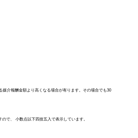
ている媒介報酬金額より高くなる場合が有ります。その場合でも30
すので、 小数点以下四捨五入で表示しています。