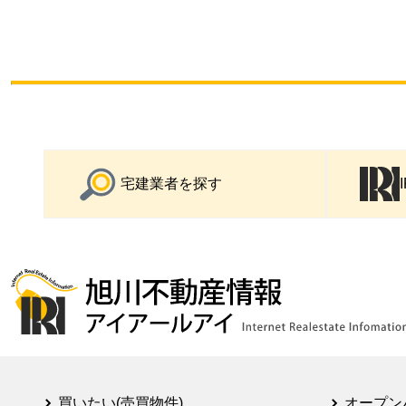
宅建業者を探す
買いたい(売買物件)
オープン