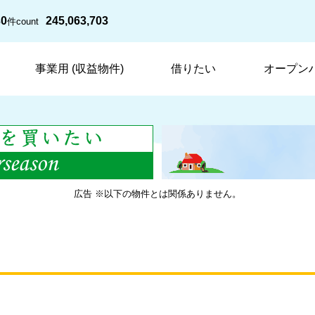
30
245,063,703
件
count
事業用 (収益物件)
借りたい
オープン
広告 ※以下の物件とは関係ありません。