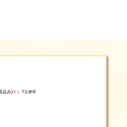
(税込み)
※１
下記参照