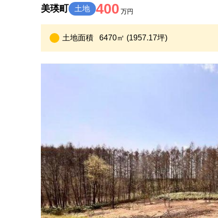
400
美瑛町
土地
万円
土地面積
6470㎡ (1957.17坪)