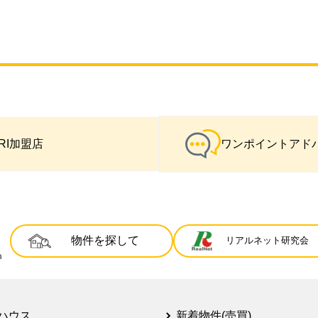
IRI加盟店
ワンポイントアド
物件を探して
リアルネット研究会
ハウス
新着物件(売買)