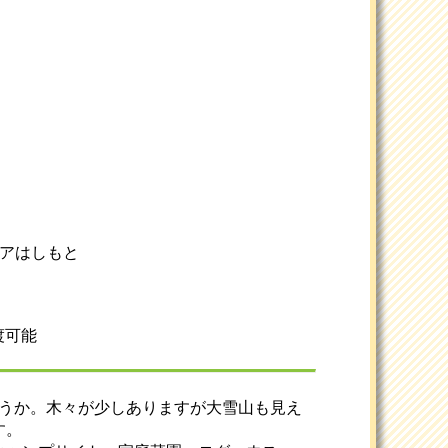
リアはしもと
渡可能
ょうか。木々が少しありますが大雪山も見え
す。