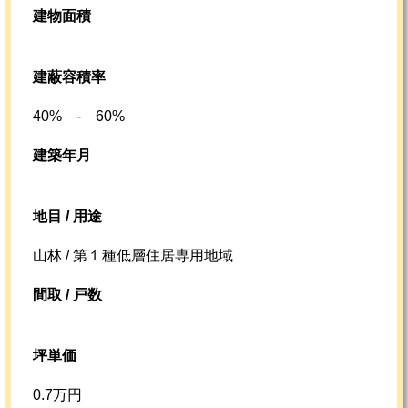
建物面積
建蔽容積率
40% - 60%
建築年月
地目 / 用途
山林 / 第１種低層住居専用地域
間取 / 戸数
坪単価
0.7万円