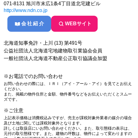
071-8131 旭川市末広1条4丁目道北宅建ビル
http://www.ndn.co.jp
会社紹介
WEBサイト
北海道知事免許・上川 (13) 第491号
公益社団法人北海道宅地建物取引業協会会員
一般社団法人北海道不動産公正取引協議会加盟
※お電話でのお問い合わせ
お問い合わせの際には、ＩＲＩ（アイ・アール・アイ）を見てとお伝え
ください。
また、掲載の物件住所と金額、物件番号などをお伝えいただくとスムー
ズです。
※ご注意
上記表示価格は消費税込みですが、売主が課税対象外業者の媒介の場合
及び土地に関しては課税対象外となります。
詳しくは取扱店にいお問い合わせください。また、取引態様の表示は、
元付の取引態様です。また、建物の坪数は、物件によって変わりますの