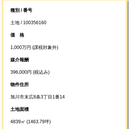
種別 / 番号
土地 / 100356160
価格
1,000万円 (課税対象外)
媒介報酬
396,000円 (税込み)
物件住所
旭川市末広8条3丁目1番14
土地面積
4839㎡ (1463.79坪)