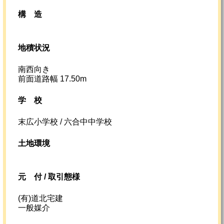
構造
地積状況
南西向き
前面道路幅 17.50m
学校
末広小学校 / 六合中中学校
土地環境
元
付 /
取引態様
(有)道北宅建
一般媒介