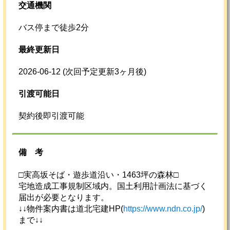
交通機関
バス停まで徒歩2分
最終更新日
2026-06-12
(次回予定更新3ヶ月後)
引渡可能日
契約後即引渡可能
備考
□実高坂そば・遊歩道沿い・1463坪の森林□
宅地造成工事規制区域内。国土利用計画法に基づく
届出が必要となります。
↓↓物件案内書は道北宅建HP(
https://www.ndn.co.jp/
)
まで↓↓