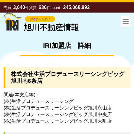
3,640
630
245,068,992
売買
件
賃貸
件
count
IRI加盟店 詳細
株式会社生活プロデュースリーシングビッグ
旭川南6条店
関連(本支店等):
(株)生活プロデュースリーシング
お気に入り
売買
賃貸
(株)生活プロデュースリーシングビッグ旭川永山店
(株)生活プロデュースリーシングビッグ旭川中央店
(株)生活プロデュースリーシングビッグ旭川大町店