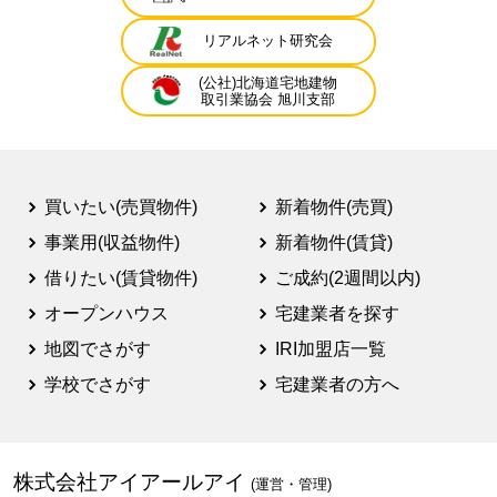
リアルネット研究会
(公社)北海道宅地建物
取引業協会 旭川支部
買いたい(売買物件)
新着物件(売買)
事業用(収益物件)
新着物件(賃貸)
借りたい(賃貸物件)
ご成約(2週間以内)
オープンハウス
宅建業者を探す
地図でさがす
IRI加盟店一覧
学校でさがす
宅建業者の方へ
株式会社アイアールアイ
(運営・管理)