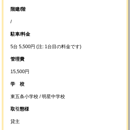
階建/階
/
駐車/料金
5台 5,500円 (注: 1台目の料金です)
管理費
15,500円
学校
東五条小学校 / 明星中学校
取引態様
貸主