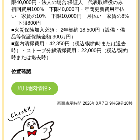
限40,000円・法人の場合:保証人 代表取締役のみ
初回費用100% 下限40,000円・年間更新費用年払
い 家賃の10% 下限10,000円 月払い 家賃の8%
下限800円
■火災保険加入必須： 2年契約 18,500円（設備・備
品等保証保険金額:300万円）
■室内清掃費用：42,350円（税込/契約時または退去
時）・ストーブ分解清掃費用：22,000円（税込/契約
時または退去時）
位置確認
旭川地図情報
画面表示時間 2026年8月7日 9時59分10秒