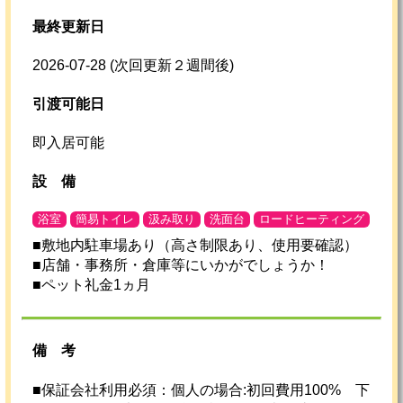
最終更新日
2026-07-28
(次回更新２週間後)
引渡可能日
即入居可能
設
備
浴室
簡易トイレ
汲み取り
洗面台
ロードヒーティング
■敷地内駐車場あり（高さ制限あり、使用要確認）
■店舗・事務所・倉庫等にいかがでしょうか！
■ペット礼金1ヵ月
備考
■保証会社利用必須：個人の場合:初回費用100% 下