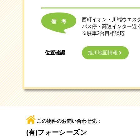
西町イオン・川端ウエス
備考
バス停・高速インター近
※駐車2台目相談応
旭川地図情報
位置確認
この物件のお問い合わせ先：
(有)フォーシーズン