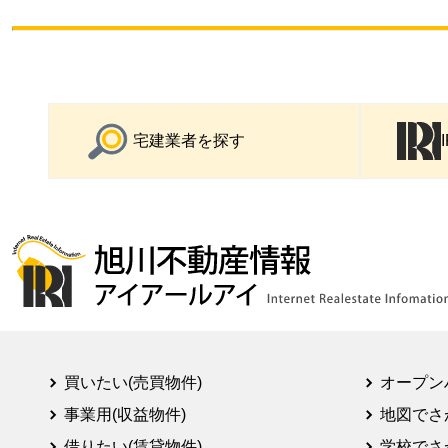
宅建業者を探す
買いたい(売買物件)
オープン
事業用(収益物件)
地図でさ
借りたい(賃貸物件)
学校でさ