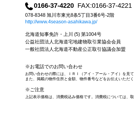
0166-37-4220
FAX:0166-37-4221
078-8348 旭川市東光8条5丁目3番6号-2階
http://www.4season-asahikawa.jp/
北海道知事免許・上川 (5) 第1004号
公益社団法人北海道宅地建物取引業協会会員
一般社団法人北海道不動産公正取引協議会加盟
※お電話でのお問い合わせ
お問い合わせの際には、ＩＲＩ（アイ・アール・アイ）を見て
また、掲載の物件住所と金額、物件番号などをお伝えいただく
※ご注意
上記表示価格は、消費税込み価格です。消費税については、取