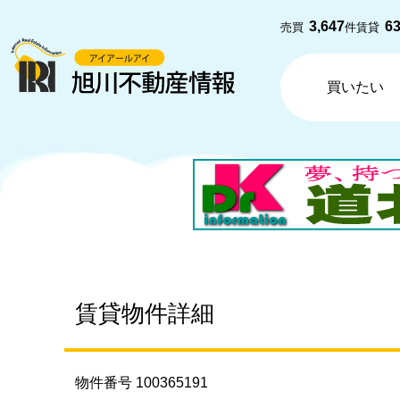
3,647
6
売買
件
賃貸
買いたい
賃貸物件詳細
物件番号 100365191