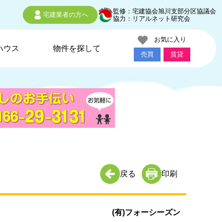
監修：宅建協会旭川支部分区協議会
宅建業者の方へ
協力：リアルネット研究会
お気に入り
ハウス
物件を探して
売買
賃貸
戻る
印刷
(有)フォーシーズン