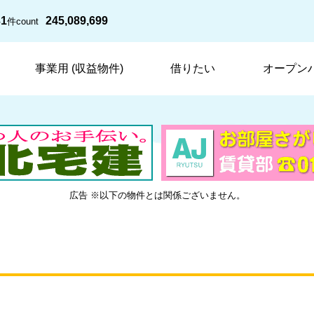
31
245,089,699
件
count
事業用 (収益物件)
借りたい
オープン
広告 ※以下の物件とは関係ございません。