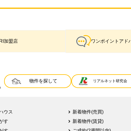
IRI加盟店
ワンポイントアド
物件を探して
リアルネット研究会
ハウス
新着物件(売買)
がす
新着物件(賃貸)
がす
ご成約(2週間以内)