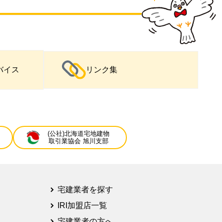
バイス
リンク集
(公社)北海道宅地建物
取引業協会 旭川支部
宅建業者を探す
IRI加盟店一覧
宅建業者の方へ