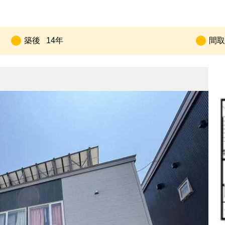
築後
14年
間取