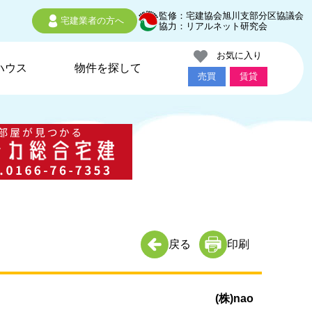
監修：宅建協会旭川支部分区協議会
宅建業者の方へ
協力：リアルネット研究会
お気に入り
ハウス
物件を探して
売買
賃貸
戻る
印刷
(株)nao