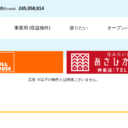
30
245,058,814
件
count
事業用 (収益物件)
借りたい
オープン
広告 ※以下の物件とは関係ございません。