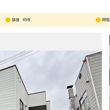
築後
45年
間取