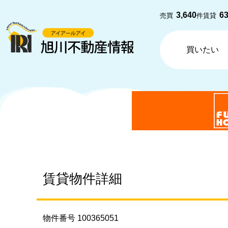
3,640
6
売買
件
賃貸
買いたい
賃貸物件詳細
物件番号 100365051