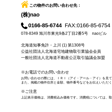
この物件のお問い合わせ先：
(株)nao
0166-85-6744
FAX:0166-85-6754
078-8349 旭川市東光9条2丁目2番5号 naoビル
北海道知事免許・上川 (1) 第1308号
公益社団法人北海道宅地建物取引業協会会員
一般社団法人北海道不動産公正取引協議会加盟
※お電話でのお問い合わせ
お問い合わせの際には、ＩＲＩ（アイ・アール・アイ）を見て
また、掲載の物件住所と金額、物件番号などをお伝えいただく
※ご注意
上記表示価格は、消費税込み価格です。消費税については、取