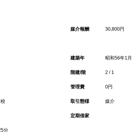
媒介報酬
30,800円
建築年
昭和56年1月(
階建/階
2 / 1
管理費
0円
学校
取引態様
媒介
定期借家
5分