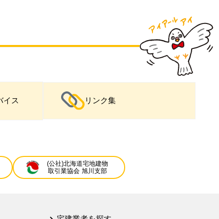
バイス
リンク集
(公社)北海道宅地建物
取引業協会 旭川支部
宅建業者を探す