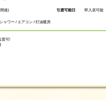
間後)
引渡可能日
即入居可能
 シャワー / エアコン / 灯油暖房
設置可!
料