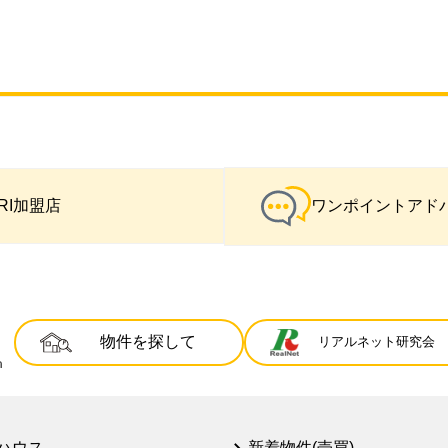
IRI加盟店
ワンポイントアド
物件を探して
リアルネット研究会
ハウス
新着物件(売買)