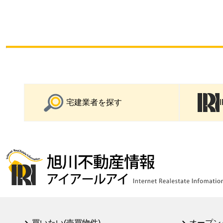
宅建業者を探す
買いたい(売買物件)
オープン