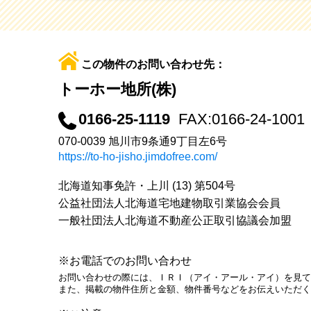
この物件のお問い合わせ先：
トーホー地所(株)
0166-25-1119
FAX:0166-24-1001
070-0039 旭川市9条通9丁目左6号
https://to-ho-jisho.jimdofree.com/
北海道知事免許・上川 (13) 第504号
公益社団法人北海道宅地建物取引業協会会員
一般社団法人北海道不動産公正取引協議会加盟
※お電話でのお問い合わせ
お問い合わせの際には、ＩＲＩ（アイ・アール・アイ）を見て
また、掲載の物件住所と金額、物件番号などをお伝えいただく