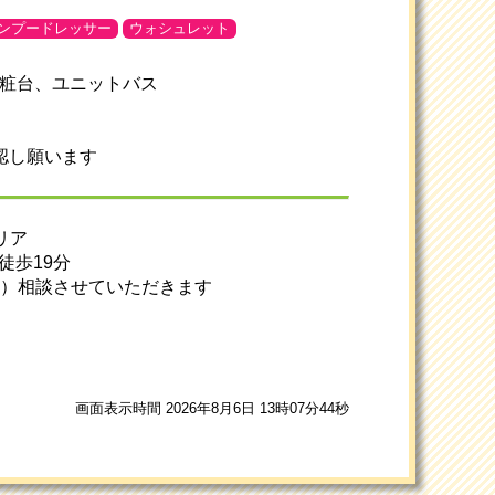
ンプードレッサー
ウォシュレット
化粧台、ユニットバス
認し願います
リア
徒歩19分
ど）相談させていただきます
画面表示時間 2026年8月6日 13時07分44秒