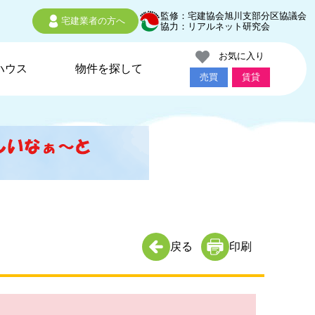
監修：宅建協会旭川支部分区協議会
宅建業者の方へ
協力：リアルネット研究会
お気に入り
ハウス
物件を探して
売買
賃貸
戻る
印刷