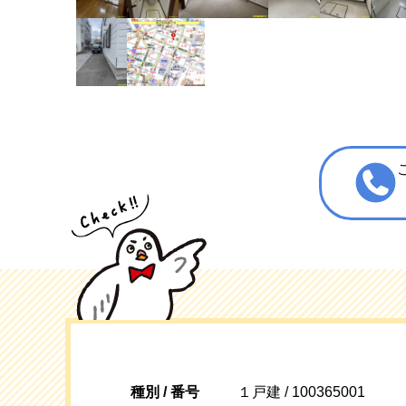
種別 / 番号
１戸建 / 100365001