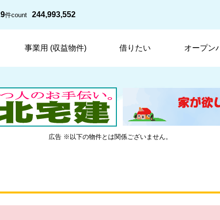
29
244,993,552
件
count
事業用 (収益物件)
借りたい
オープン
広告 ※以下の物件とは関係ございません。