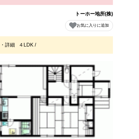
トーホー地所(株)
お気に入りに追加
・詳細
４LDK /