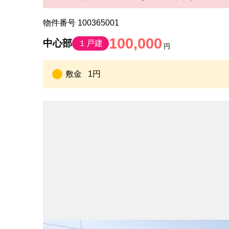
物件番号 100365001
100,000
中心部
１戸建
円
敷金
1円