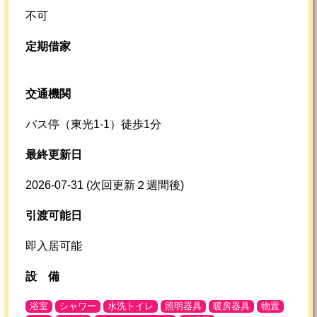
不可
定期借家
交通機関
バス停（東光1-1）徒歩1分
最終更新日
2026-07-31
(次回更新２週間後)
引渡可能日
即入居可能
設
備
浴室
シャワー
水洗トイレ
照明器具
暖房器具
物置