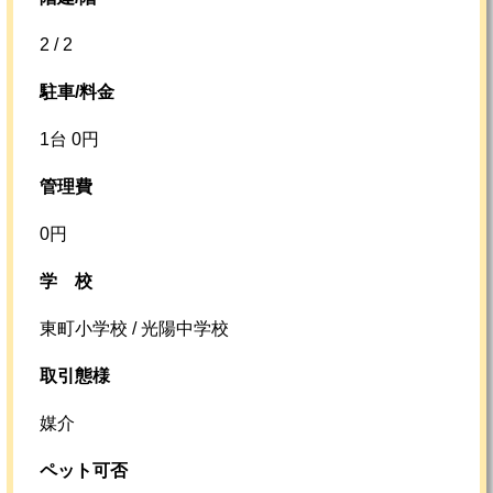
2 / 2
駐車/料金
1台 0円
管理費
0円
学校
東町小学校 / 光陽中学校
取引態様
媒介
ペット可否