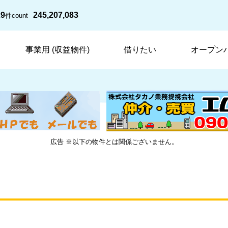
29
245,207,083
件
count
事業用 (収益物件)
借りたい
オープン
広告 ※以下の物件とは関係ございません。