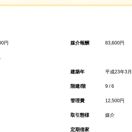
000円
媒介報酬
83,600円
1
建築年
平成23年3月(
階建/階
9 / 6
管理費
12,500円
取引態様
媒介
定期借家