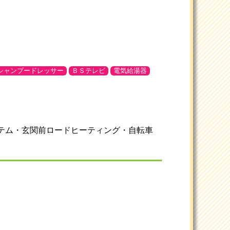
シャンプードレッサー
ＢＳテレビ
電気給湯器
ステム・玄関前ロードヒーティング・自転車