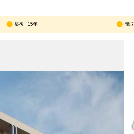
築後
15年
間取