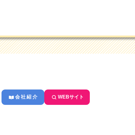
会社紹介
WEBサイト