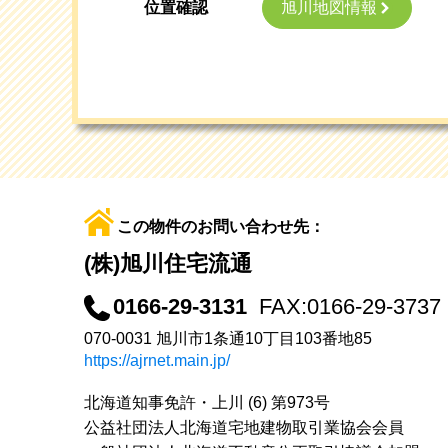
旭川地図情報
位置確認
この物件のお問い合わせ先：
(株)旭川住宅流通
0166-29-3131
FAX:0166-29-3737
070-0031 旭川市1条通10丁目103番地85
https://ajrnet.main.jp/
北海道知事免許・上川 (6) 第973号
公益社団法人北海道宅地建物取引業協会会員