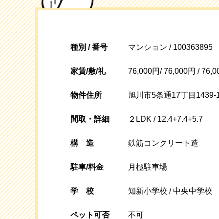
種別 / 番号
マンション / 100363895
家賃/敷/礼
76,000円/ 76,000円 / 76,
物件住所
旭川市5条通17丁目1439-
間取・詳細
２LDK / 12.4+7.4+5.7
構
造
鉄筋コンクリート造
駐車/料金
月極駐車場
学校
知新小学校 / 中央中学校
ペット可否
不可