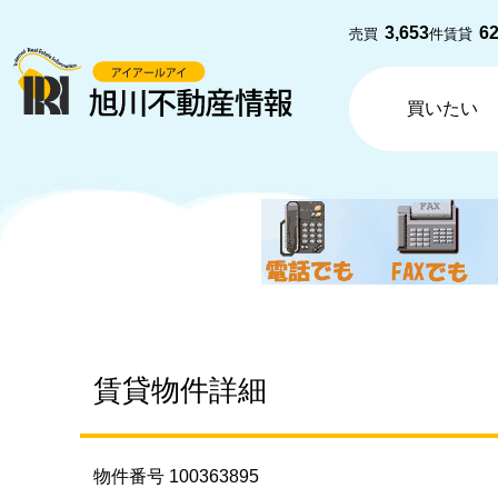
3,653
6
売買
件
賃貸
買いたい
賃貸物件詳細
物件番号 100363895