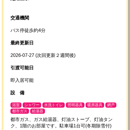
交通機関
バス停徒歩約4分
最終更新日
2026-07-27
(次回更新２週間後)
引渡可能日
即入居可能
設
備
浴室
シャワー
水洗トイレ
照明器具
暖房器具
網戸
都市ガス
給湯器
都市ガス、ガス給湯器、灯油ストーブ、灯油タン
ク、1階のお部屋です。駐車場1台可(冬期除雪付)