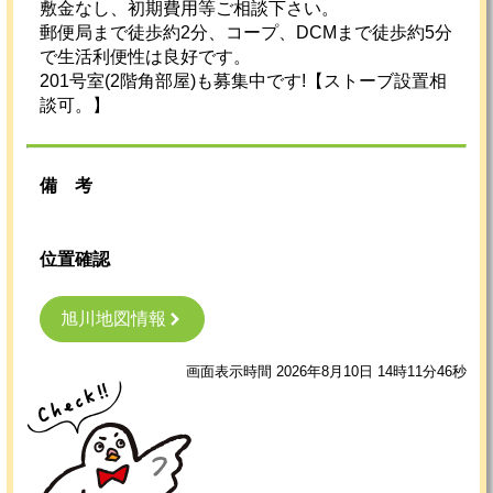
敷金なし、初期費用等ご相談下さい。
郵便局まで徒歩約2分、コープ、DCMまで徒歩約5分
で生活利便性は良好です。
201号室(2階角部屋)も募集中です!【ストーブ設置相
談可。】
備考
位置確認
旭川地図情報
画面表示時間 2026年8月10日 14時11分46秒