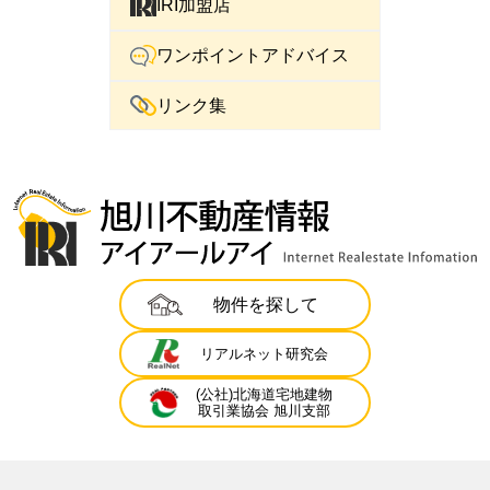
IRI加盟店
ワンポイントアドバイス
リンク集
物件を探して
リアルネット研究会
(公社)北海道宅地建物
取引業協会 旭川支部