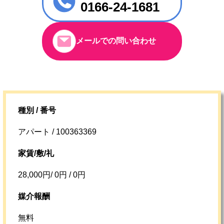
0166-24-1681
メールでの問い合わせ
種別 / 番号
アパート / 100363369
家賃/敷/礼
28,000円/ 0円 / 0円
媒介報酬
無料