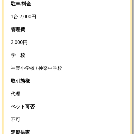
駐車/料金
1台 2,000円
管理費
2,000円
学校
神楽小学校 / 神楽中学校
取引態様
代理
ペット可否
不可
定期借家