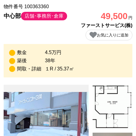
物件番号 100363360
49,500
中心部
店舗･事務所･倉庫
円
ファーストサービス(株)
お気に入りに追加
敷金
4.5万円
築後
38年
間取・詳細
１R / 35.37㎡