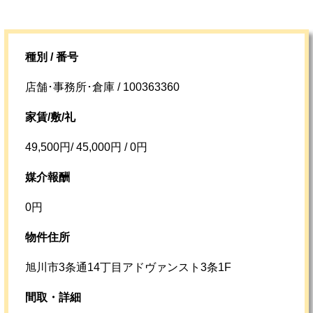
種別 / 番号
店舗･事務所･倉庫 / 100363360
家賃/敷/礼
49,500円/ 45,000円 / 0円
媒介報酬
0円
物件住所
旭川市3条通14丁目アドヴァンスト3条1F
間取・詳細