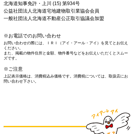
北海道知事免許・上川 (15) 第934号
公益社団法人北海道宅地建物取引業協会会員
一般社団法人北海道不動産公正取引協議会加盟
※お電話でのお問い合わせ
お問い合わせの際には、ＩＲＩ（アイ・アール・アイ）を見てとお伝え
ください。
また、掲載の物件住所と金額、物件番号などをお伝えいただくとスムー
ズです。
※ご注意
上記表示価格は、消費税込み価格です。消費税については、取扱店にお
問い合わせ下さい。