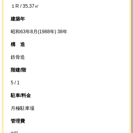
１R / 35.37㎡
建築年
昭和63年8月(1988年) 38年
構
造
鉄骨造
階建/階
5 / 1
駐車/料金
月極駐車場
管理費