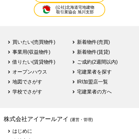
(公社)北海道宅地建物
取引業協会 旭川支部
買いたい(売買物件)
新着物件(売買)
事業用(収益物件)
新着物件(賃貸)
借りたい(賃貸物件)
ご成約(2週間以内)
オープンハウス
宅建業者を探す
地図でさがす
IRI加盟店一覧
学校でさがす
宅建業者の方へ
株式会社アイアールアイ
(運営・管理)
はじめに